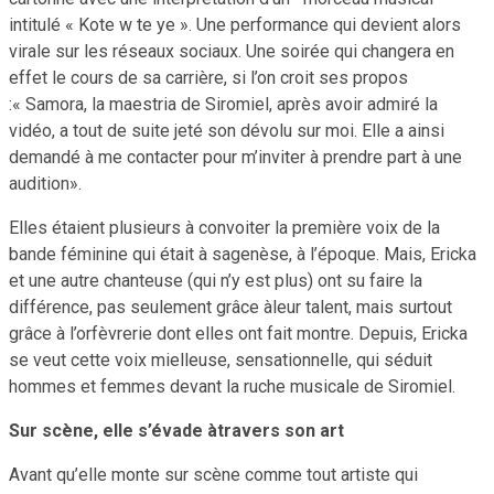
intitulé « Kote w te ye ». Une performance qui devient alors
virale sur les réseaux sociaux. Une soirée qui changera en
effet le cours de sa carrière, si l’on croit ses propos
:« Samora, la maestria de Siromiel, après avoir admiré la
vidéo, a tout de suite jeté son dévolu sur moi. Elle a ainsi
demandé à me contacter pour m’inviter à prendre part à une
audition».
Elles étaient plusieurs à convoiter la première voix de la
bande féminine qui était à sagenèse, à l’époque. Mais, Ericka
et une autre chanteuse (qui n’y est plus) ont su faire la
différence, pas seulement grâce àleur talent, mais surtout
grâce à l’orfèvrerie dont elles ont fait montre. Depuis, Ericka
se veut cette voix mielleuse, sensationnelle, qui séduit
hommes et femmes devant la ruche musicale de Siromiel.
Sur scène, elle s’évade àtravers son art
Avant qu’elle monte sur scène comme tout artiste qui