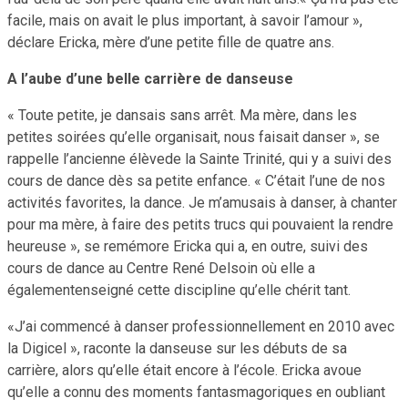
facile, mais on avait le plus important, à savoir l’amour »,
déclare Ericka, mère d’une petite fille de quatre ans.
A l’aube d’une belle carrière de danseuse
« Toute petite, je dansais sans arrêt. Ma mère, dans les
petites soirées qu’elle organisait, nous faisait danser », se
rappelle l’ancienne élèvede la Sainte Trinité, qui y a suivi des
cours de dance dès sa petite enfance. « C’était l’une de nos
activités favorites, la dance. Je m’amusais à danser, à chanter
pour ma mère, à faire des petits trucs qui pouvaient la rendre
heureuse », se remémore Ericka qui a, en outre, suivi des
cours de dance au Centre René Delsoin où elle a
égalementenseigné cette discipline qu’elle chérit tant.
«J’ai commencé à danser professionnellement en 2010 avec
la Digicel », raconte la danseuse sur les débuts de sa
carrière, alors qu’elle était encore à l’école. Ericka avoue
qu’elle a connu des moments fantasmagoriques en oubliant