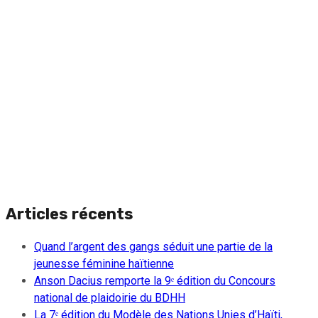
Articles récents
Quand l’argent des gangs séduit une partie de la
jeunesse féminine haïtienne
Anson Dacius remporte la 9ᵉ édition du Concours
national de plaidoirie du BDHH
La 7ᵉ édition du Modèle des Nations Unies d’Haïti,