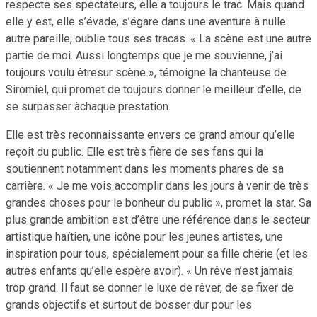
respecte ses spectateurs, elle a toujours le trac. Mais quand
elle y est, elle s’évade, s’égare dans une aventure à nulle
autre pareille, oublie tous ses tracas. « La scène est une autre
partie de moi. Aussi longtemps que je me souvienne, j’ai
toujours voulu êtresur scène », témoigne la chanteuse de
Siromiel, qui promet de toujours donner le meilleur d’elle, de
se surpasser àchaque prestation.
Elle est très reconnaissante envers ce grand amour qu’elle
reçoit du public. Elle est très fière de ses fans qui la
soutiennent notamment dans les moments phares de sa
carrière. « Je me vois accomplir dans les jours à venir de très
grandes choses pour le bonheur du public », promet la star. Sa
plus grande ambition est d’être une référence dans le secteur
artistique haïtien, une icône pour les jeunes artistes, une
inspiration pour tous, spécialement pour sa fille chérie (et les
autres enfants qu’elle espère avoir). « Un rêve n’est jamais
trop grand. Il faut se donner le luxe de rêver, de se fixer de
grands objectifs et surtout de bosser dur pour les