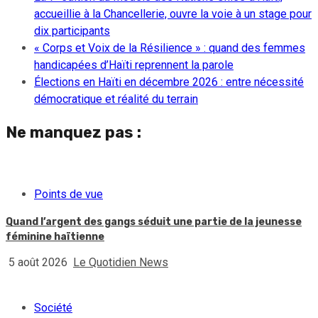
accueillie à la Chancellerie, ouvre la voie à un stage pour
dix participants
« Corps et Voix de la Résilience » : quand des femmes
handicapées d’Haïti reprennent la parole
Élections en Haïti en décembre 2026 : entre nécessité
démocratique et réalité du terrain
Ne manquez pas :
Points de vue
Quand l’argent des gangs séduit une partie de la jeunesse
féminine haïtienne
5 août 2026
Le Quotidien News
Société