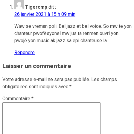
Tigercmp
dit :
26 janvier 2021 à 15 h 09 min
Waw se vreman poli. Bel jazz et bel voice. So mw te yon
chanteur pwofèsyonel mw jus ta renmen ouvri yon
pwojè yon music ak jazz sa epi chanteuse la.
Répondre
Laisser un commentaire
Votre adresse e-mail ne sera pas publiée.
Les champs
obligatoires sont indiqués avec
*
Commentaire
*