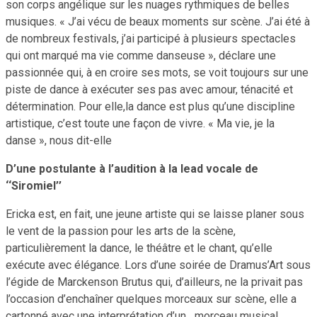
son corps angélique sur les nuages rythmiques de belles
musiques. « J’ai vécu de beaux moments sur scène. J’ai été à
de nombreux festivals, j’ai participé à plusieurs spectacles
qui ont marqué ma vie comme danseuse », déclare une
passionnée qui, à en croire ses mots, se voit toujours sur une
piste de dance à exécuter ses pas avec amour, ténacité et
détermination. Pour elle,la dance est plus qu’une discipline
artistique, c’est toute une façon de vivre. « Ma vie, je la
danse », nous dit-elle
D’une postulante à l’audition à la lead vocale de
‘‘Siromiel’’
Ericka est, en fait, une jeune artiste qui se laisse planer sous
le vent de la passion pour les arts de la scène,
particulièrement la dance, le théâtre et le chant, qu’elle
exécute avec élégance. Lors d’une soirée de Dramus’Art sous
l’égide de Marckenson Brutus qui, d’ailleurs, ne la privait pas
l’occasion d’enchaîner quelques morceaux sur scène, elle a
cartonné avec une interprétation d’un morceau musical