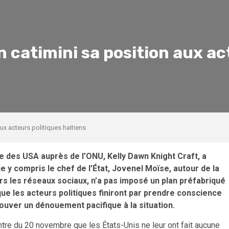
n catimini sa position aux ac
ux acteurs politiques haïtiens
nte des USA auprès de l’ONU, Kelly Dawn Knight Craft, a
e y compris le chef de l’État, Jovenel Moïse, autour de la
rs les réseaux sociaux, n’a pas imposé un plan préfabriqué
 que les acteurs politiques finiront par prendre conscience
rouver un dénouement pacifique à la situation.
ntre du 20 novembre que les États-Unis ne leur ont fait aucune