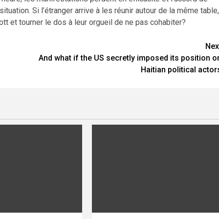
ituation. Si l’étranger arrive à les réunir autour de la même table,
ott et tourner le dos à leur orgueil de ne pas cohabiter?
Nex
And what if the US secretly imposed its position o
Haitian political actor