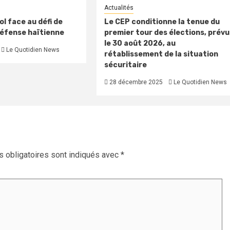
Actualités
l face au défi de
Le CEP conditionne la tenue du
défense haïtienne
premier tour des élections, prévu
le 30 août 2026, au
Le Quotidien News
rétablissement de la situation
sécuritaire
28 décembre 2025
Le Quotidien News
 obligatoires sont indiqués avec
*