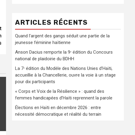
ARTICLES RÉCENTS
t
n
Quand l’argent des gangs séduit une partie de la
jeunesse féminine haïtienne
s
Anson Dacius remporte la 9ᵉ édition du Concours
national de plaidoirie du BDHH
La 7ᵉ édition du Modèle des Nations Unies d’Haïti,
accueillie à la Chancellerie, ouvre la voie à un stage
pour dix participants
« Corps et Voix de la Résilience » : quand des
femmes handicapées d’Haïti reprennent la parole
Élections en Haïti en décembre 2026 : entre
nécessité démocratique et réalité du terrain