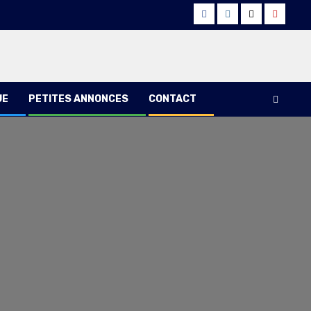
Facebook
Instagram
Twitter
Youtub
UE
PETITES ANNONCES
CONTACT