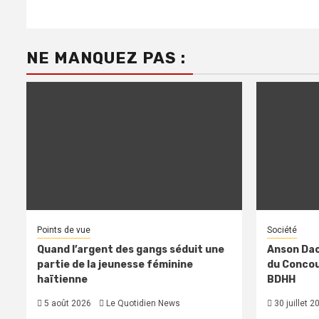
NE MANQUEZ PAS :
Points de vue
Société
Quand l’argent des gangs séduit une
Anson Dac
partie de la jeunesse féminine
du Concour
haïtienne
BDHH
5 août 2026
Le Quotidien News
30 juillet 2