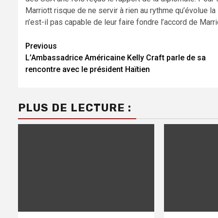
Marriott risque de ne servir à rien au rythme qu’évolue la s
n’est-il pas capable de leur faire fondre l’accord de Marri
Continue
Previous
L’Ambassadrice Américaine Kelly Craft parle de sa
Reading
rencontre avec le président Haïtien
PLUS DE LECTURE :