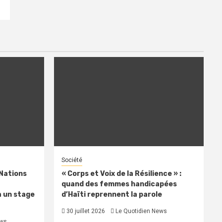
Société
 Nations
« Corps et Voix de la Résilience » :
quand des femmes handicapées
à un stage
d’Haïti reprennent la parole
30 juillet 2026
Le Quotidien News
ews