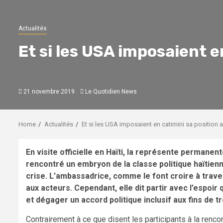
Actualités
Et si les USA imposaient e
21 novembre 2019
Le Quotidien News
Home
Actualités
Et si les USA imposaient en catimini sa position a
En visite officielle en Haïti, la représente permane
rencontré un embryon de la classe politique haïtienn
crise. L’ambassadrice, comme le font croire à trave
aux acteurs. Cependant, elle dit partir avec l’espoir
et dégager un accord politique inclusif aux fins de t
Contrairement à ce que disent les participants à la renco