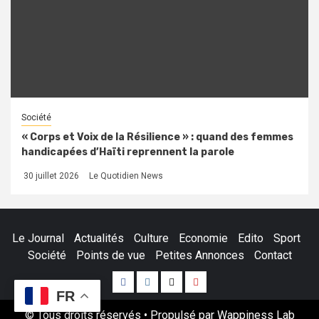
Société
« Corps et Voix de la Résilience » : quand des femmes
handicapées d’Haïti reprennent la parole
30 juillet 2026
Le Quotidien News
Le Journal
Actualités
Culture
Economie
Edito
Sport
Société
Points de vue
Petites Annonces
Contact
Facebook
Instagram
Twitter
Youtube
FR
© Tous droits réservés • Propulsé par Wappiness Lab