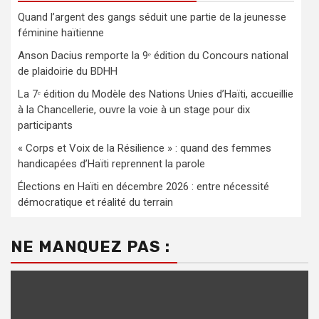
Quand l’argent des gangs séduit une partie de la jeunesse
féminine haïtienne
Anson Dacius remporte la 9ᵉ édition du Concours national
de plaidoirie du BDHH
La 7ᵉ édition du Modèle des Nations Unies d’Haïti, accueillie
à la Chancellerie, ouvre la voie à un stage pour dix
participants
« Corps et Voix de la Résilience » : quand des femmes
handicapées d’Haïti reprennent la parole
Élections en Haïti en décembre 2026 : entre nécessité
démocratique et réalité du terrain
NE MANQUEZ PAS :