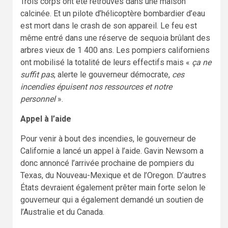
Trois corps ont été retrouvés dans une maison
calcinée. Et un pilote d’hélicoptère bombardier d’eau
est mort dans le crash de son appareil. Le feu est
même entré dans une réserve de sequoia brûlant des
arbres vieux de 1 400 ans. Les pompiers californiens
ont mobilisé la totalité de leurs effectifs mais «
ça ne
suffit pas
, alerte le gouverneur démocrate,
ces
incendies épuisent nos ressources et notre
personnel
».
Appel à l’aide
Pour venir à bout des incendies, le gouverneur de
Californie a lancé un appel à l’aide. Gavin Newsom a
donc annoncé l’arrivée prochaine de pompiers du
Texas, du Nouveau-Mexique et de l’Oregon. D’autres
États devraient également prêter main forte selon le
gouverneur qui a également demandé un soutien de
l’Australie et du Canada.