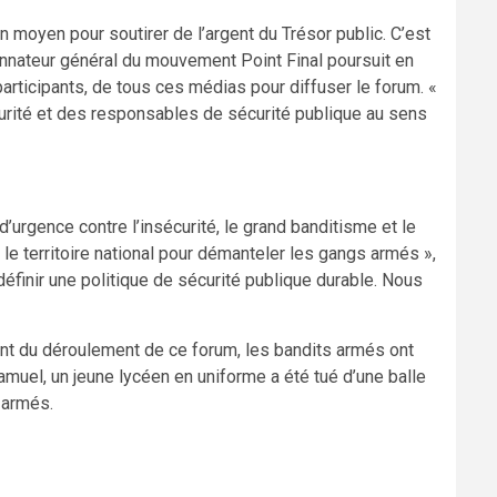
n moyen pour soutirer de l’argent du Trésor public. C’est
donnateur général du mouvement Point Final poursuit en
participants, de tous ces médias pour diffuser le forum. «
urité et des responsables de sécurité publique au sens
’urgence contre l’insécurité, le grand banditisme et le
t le territoire national pour démanteler les gangs armés »,
définir une politique de sécurité publique durable. Nous
nt du déroulement de ce forum, les bandits armés ont
amuel, un jeune lycéen en uniforme a été tué d’une balle
 armés.