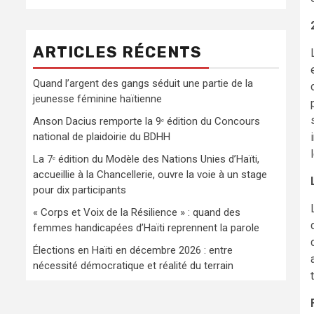
ARTICLES RÉCENTS
Quand l’argent des gangs séduit une partie de la
jeunesse féminine haïtienne
Anson Dacius remporte la 9ᵉ édition du Concours
national de plaidoirie du BDHH
La 7ᵉ édition du Modèle des Nations Unies d’Haïti,
accueillie à la Chancellerie, ouvre la voie à un stage
pour dix participants
« Corps et Voix de la Résilience » : quand des
femmes handicapées d’Haïti reprennent la parole
Élections en Haïti en décembre 2026 : entre
nécessité démocratique et réalité du terrain