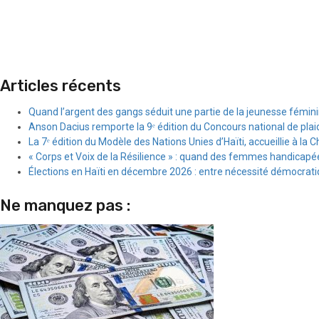
Articles récents
Quand l’argent des gangs séduit une partie de la jeunesse fémin
Anson Dacius remporte la 9ᵉ édition du Concours national de plai
La 7ᵉ édition du Modèle des Nations Unies d’Haïti, accueillie à la C
« Corps et Voix de la Résilience » : quand des femmes handicapée
Élections en Haïti en décembre 2026 : entre nécessité démocratiqu
Ne manquez pas :