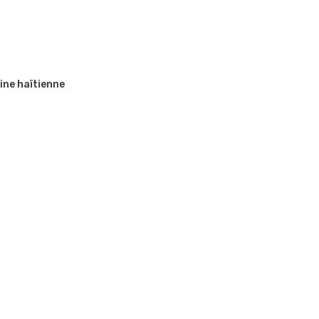
ine haïtienne