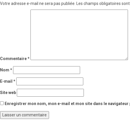
Votre adresse e-mail ne sera pas publiée.
Les champs obligatoires sont
Commentaire
*
Nom
*
E-mail
*
Site web
Enregistrer mon nom, mon e-mail et mon site dans le navigateu