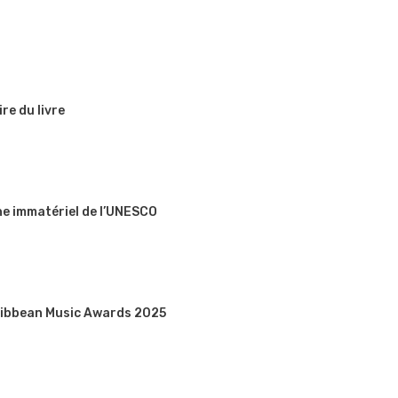
re du livre
ine immatériel de l’UNESCO
aribbean Music Awards 2025