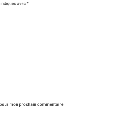
 indiqués avec
*
r pour mon prochain commentaire.