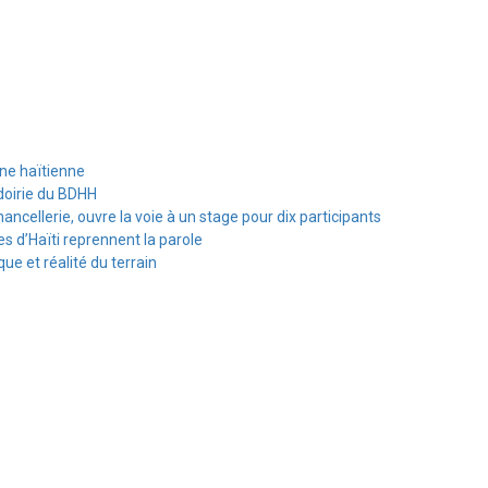
ine haïtienne
doirie du BDHH
hancellerie, ouvre la voie à un stage pour dix participants
s d’Haïti reprennent la parole
e et réalité du terrain