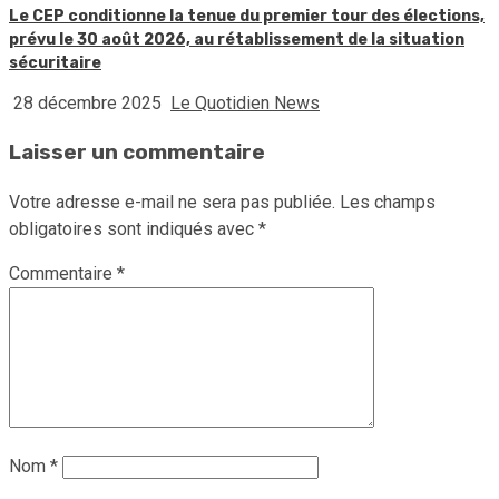
Le CEP conditionne la tenue du premier tour des élections,
prévu le 30 août 2026, au rétablissement de la situation
sécuritaire
28 décembre 2025
Le Quotidien News
Laisser un commentaire
Votre adresse e-mail ne sera pas publiée.
Les champs
obligatoires sont indiqués avec
*
Commentaire
*
Nom
*