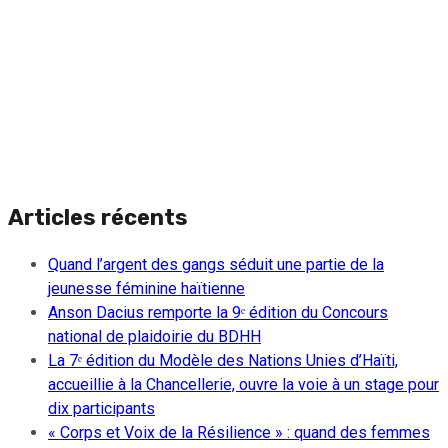
Articles récents
Quand l’argent des gangs séduit une partie de la
jeunesse féminine haïtienne
Anson Dacius remporte la 9ᵉ édition du Concours
national de plaidoirie du BDHH
La 7ᵉ édition du Modèle des Nations Unies d’Haïti,
accueillie à la Chancellerie, ouvre la voie à un stage pour
dix participants
« Corps et Voix de la Résilience » : quand des femmes