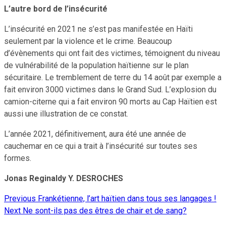
L’autre bord de l’insécurité
L’insécurité en 2021 ne s’est pas manifestée en Haïti
seulement par la violence et le crime. Beaucoup
d’évènements qui ont fait des victimes, témoignent du niveau
de vulnérabilité de la population haïtienne sur le plan
sécuritaire. Le tremblement de terre du 14 août par exemple a
fait environ 3000 victimes dans le Grand Sud. L’explosion du
camion-citerne qui a fait environ 90 morts au Cap Haïtien est
aussi une illustration de ce constat.
L’année 2021, définitivement, aura été une année de
cauchemar en ce qui a trait à l’insécurité sur toutes ses
formes.
Jonas Reginaldy Y. DESROCHES
Previous
Frankétienne, l’art haïtien dans tous ses langages !
Continue
Next
Ne sont-ils pas des êtres de chair et de sang?
Reading