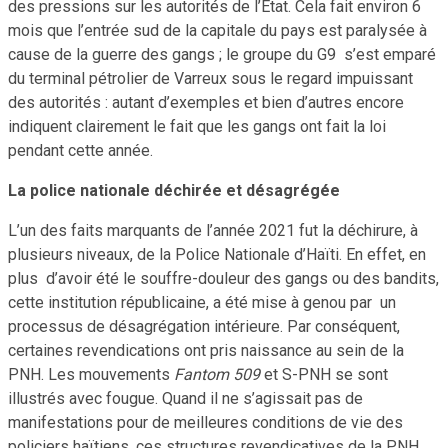
des pressions sur les autorités de l’État. Cela fait environ 6
mois que l’entrée sud de la capitale du pays est paralysée à
cause de la guerre des gangs ; le groupe du G9 s’est emparé
du terminal pétrolier de Varreux sous le regard impuissant
des autorités : autant d’exemples et bien d’autres encore
indiquent clairement le fait que les gangs ont fait la loi
pendant cette année.
La police nationale déchirée et désagrégée
L’un des faits marquants de l’année 2021 fut la déchirure, à
plusieurs niveaux, de la Police Nationale d’Haïti. En effet, en
plus d’avoir été le souffre-douleur des gangs ou des bandits,
cette institution républicaine, a été mise à genou par un
processus de désagrégation intérieure. Par conséquent,
certaines revendications ont pris naissance au sein de la
PNH. Les mouvements
Fantom 509
et S-PNH se sont
illustrés avec fougue. Quand il ne s’agissait pas de
manifestations pour de meilleures conditions de vie des
policiers haïtiens, ces structures revendicatives de la PNH