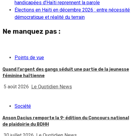
handicapées d’Haïti reprennent la parole
Élections en Haïti en décembre 2026 : entre nécessité
démocratique et réalité du terrain
Ne manquez pas :
Points de vue
Quand l’argent des gangs séduit une partie de la jeunesse
féminine haïtienne
5 août 2026
Le Quotidien News
Société
Anson Dacius remporte la 9ᵉ édition du Concours national
de plaidoirie du BDHH
30 juillet 2026
Le Quotidien News