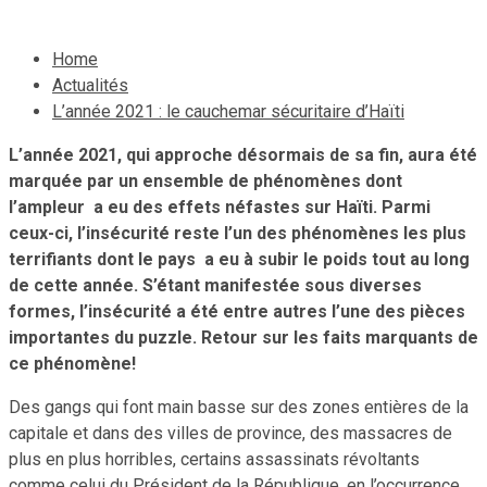
Home
Actualités
L’année 2021 : le cauchemar sécuritaire d’Haïti
L’année 2021, qui approche désormais de sa fin, aura été
marquée par un ensemble de phénomènes dont
l’ampleur a eu des effets néfastes sur Haïti. Parmi
ceux-ci, l’insécurité reste l’un des phénomènes les plus
terrifiants dont le pays a eu à subir le poids tout au long
de cette année. S’étant manifestée sous diverses
formes, l’insécurité a été entre autres l’une des pièces
importantes du puzzle. Retour sur les faits marquants de
ce phénomène!
Des gangs qui font main basse sur des zones entières de la
capitale et dans des villes de province, des massacres de
plus en plus horribles, certains assassinats révoltants
comme celui du Président de la République, en l’occurrence