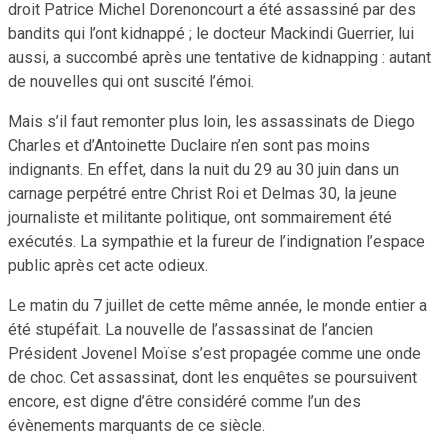
droit Patrice Michel Dorenoncourt a été assassiné par des
bandits qui l’ont kidnappé ; le docteur Mackindi Guerrier, lui
aussi, a succombé après une tentative de kidnapping : autant
de nouvelles qui ont suscité l’émoi.
Mais s’il faut
remonter plus loin, les assassinats de Diego
Charles et d’Antoinette Duclaire n’en sont pas moins
indignants. En effet, dans la nuit du 29 au 30 juin dans un
carnage perpétré entre Christ Roi et Delmas 30, la jeune
journaliste et militante politique, ont sommairement été
exécutés. La sympathie et la fureur de l’indignation l’espace
public après cet acte odieux.
Le matin du 7 juillet de cette même année, le monde entier a
été stupéfait. La nouvelle de l’assassinat de l’ancien
Président Jovenel Moïse s’est propagée comme une onde
de choc. Cet assassinat, dont les enquêtes se poursuivent
encore, est digne d’être considéré comme l’un des
évènements marquants de ce siècle.