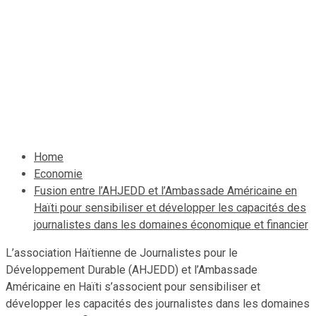
des journalistes dans les
domaines économique et
financier
9 décembre 2019
Jean Wedson Fortil
Home
Economie
Fusion entre l’AHJEDD et l’Ambassade Américaine en
Haïti pour sensibiliser et développer les capacités des
journalistes dans les domaines économique et financier
L’association Haïtienne de Journalistes pour le
Développement Durable (AHJEDD) et l’Ambassade
Américaine en Haïti s’associent pour sensibiliser et
développer les capacités des journalistes dans les domaines