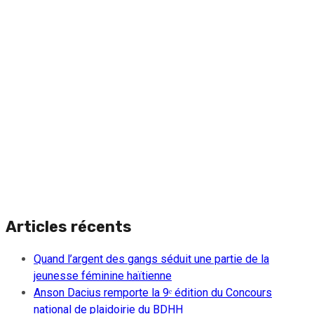
Articles récents
Quand l’argent des gangs séduit une partie de la
jeunesse féminine haïtienne
Anson Dacius remporte la 9ᵉ édition du Concours
national de plaidoirie du BDHH