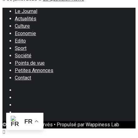
Le Journal
Actualités
Culture
Economie
Edito
Sport
Société
Points de vue
Petites Annonces
Contact
Facebook
Instagram
Twitter
Youtube
FR
© Tous droits réservés • Propulsé par Wappiness Lab