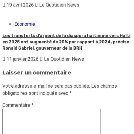
19 avril 2026
Le Quotidien News
Economie
Les transferts d’argent de la diaspora haïtienne vers Haïti
en 2025 ont augmenté de 20% par rapport à 2024, précise
Ronald Gabriel, gouverneur de la BRH
11 janvier 2026
Le Quotidien News
Laisser un commentaire
Votre adresse e-mail ne sera pas publiée.
Les champs
obligatoires sont indiqués avec
*
Commentaire
*