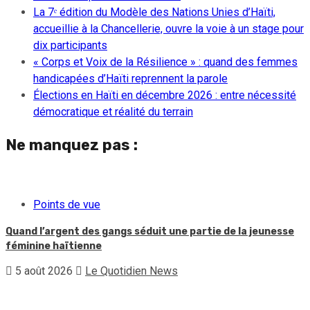
La 7ᵉ édition du Modèle des Nations Unies d’Haïti,
accueillie à la Chancellerie, ouvre la voie à un stage pour
dix participants
« Corps et Voix de la Résilience » : quand des femmes
handicapées d’Haïti reprennent la parole
Élections en Haïti en décembre 2026 : entre nécessité
démocratique et réalité du terrain
Ne manquez pas :
Points de vue
Quand l’argent des gangs séduit une partie de la jeunesse
féminine haïtienne
5 août 2026
Le Quotidien News