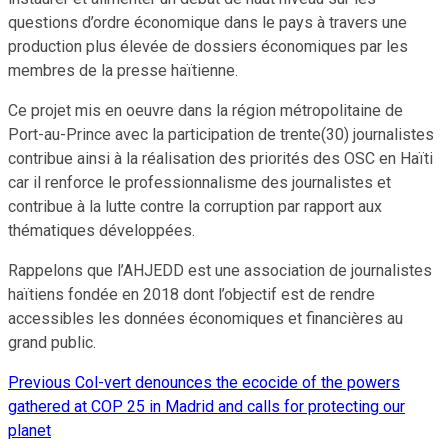
questions d’ordre économique dans le pays à travers une
production plus élevée de dossiers économiques par les
membres de la presse haïtienne.
Ce projet mis en oeuvre dans la région métropolitaine de
Port-au-Prince avec la participation de trente(30) journalistes
contribue ainsi à la réalisation des priorités des OSC en Haïti
car il renforce le professionnalisme des journalistes et
contribue à la lutte contre la corruption par rapport aux
thématiques développées.
Rappelons que l’AHJEDD est une association de journalistes
haïtiens fondée en 2018 dont l’objectif est de rendre
accessibles les données économiques et financières au
grand public.
Previous
Col-vert denounces the ecocide of the powers
Continue
gathered at COP 25 in Madrid and calls for protecting our
Reading
planet