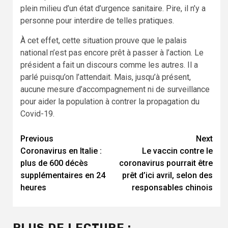
plein milieu d’un état d’urgence sanitaire. Pire, il n’y a
personne pour interdire de telles pratiques.
À cet effet, cette situation prouve que le palais
national n’est pas encore prêt à passer à l’action. Le
président a fait un discours comme les autres. Il a
parlé puisqu’on l’attendait. Mais, jusqu’à présent,
aucune mesure d’accompagnement ni de surveillance
pour aider la population à contrer la propagation du
Covid-19.
Continue
Previous
Next
Coronavirus en Italie :
Le vaccin contre le
Reading
plus de 600 décès
coronavirus pourrait être
supplémentaires en 24
prêt d’ici avril, selon des
heures
responsables chinois
PLUS DE LECTURE :