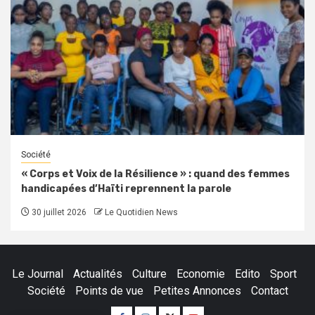
Société
« Corps et Voix de la Résilience » : quand des femmes
handicapées d’Haïti reprennent la parole
30 juillet 2026
Le Quotidien News
Le Journal
Actualités
Culture
Economie
Edito
Sport
Société
Points de vue
Petites Annonces
Contact