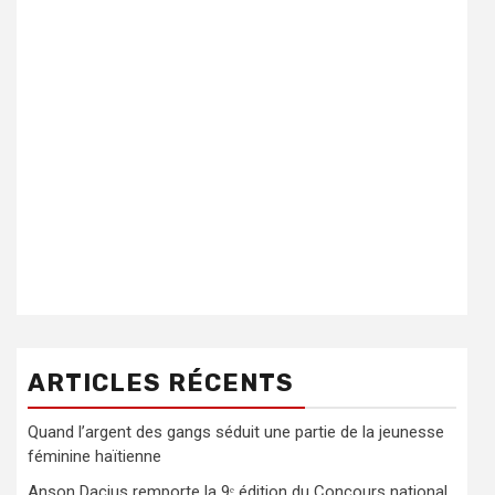
ARTICLES RÉCENTS
Quand l’argent des gangs séduit une partie de la jeunesse
féminine haïtienne
Anson Dacius remporte la 9ᵉ édition du Concours national