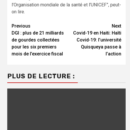
l’Organisation mondiale de la santé et l’UNICEF”, peut-
on lire.
Previous
Next
Continue
DGI : plus de 21 milliards
Covid-19 en Haiti: Haïti
Reading
de gourdes collectées
Covid-19: l’université
pour les six premiers
Quisqueya passe à
mois de l’exercice fiscal
l’action
PLUS DE LECTURE :