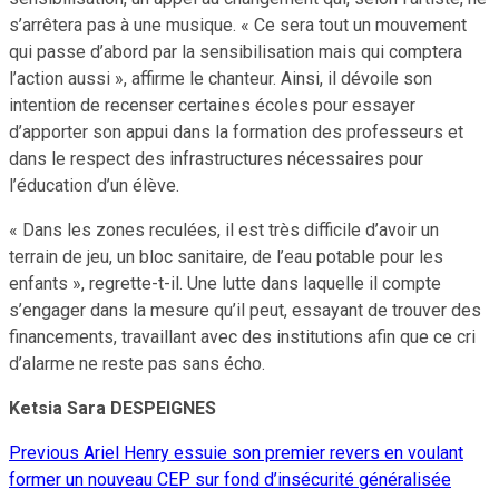
s’arrêtera pas à une musique. « Ce sera tout un mouvement
qui passe d’abord par la sensibilisation mais qui comptera
l’action aussi », affirme le chanteur. Ainsi, il dévoile son
intention de recenser certaines écoles pour essayer
d’apporter son appui dans la formation des professeurs et
dans le respect des infrastructures nécessaires pour
l’éducation d’un élève.
« Dans les zones reculées, il est très difficile d’avoir un
terrain de jeu, un bloc sanitaire, de l’eau potable pour les
enfants », regrette-t-il. Une lutte dans laquelle il compte
s’engager dans la mesure qu’il peut, essayant de trouver des
financements, travaillant avec des institutions afin que ce cri
d’alarme ne reste pas sans écho.
Ketsia Sara DESPEIGNES
Previous
Ariel Henry essuie son premier revers en voulant
Continue
former un nouveau CEP sur fond d’insécurité généralisée
Reading