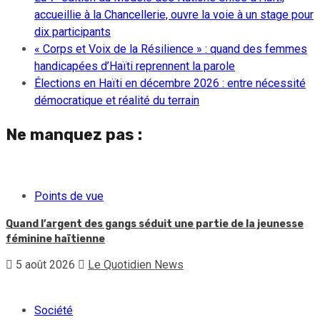
accueillie à la Chancellerie, ouvre la voie à un stage pour
dix participants
« Corps et Voix de la Résilience » : quand des femmes
handicapées d’Haïti reprennent la parole
Élections en Haïti en décembre 2026 : entre nécessité
démocratique et réalité du terrain
Ne manquez pas :
Points de vue
Quand l’argent des gangs séduit une partie de la jeunesse
féminine haïtienne
5 août 2026
Le Quotidien News
Société