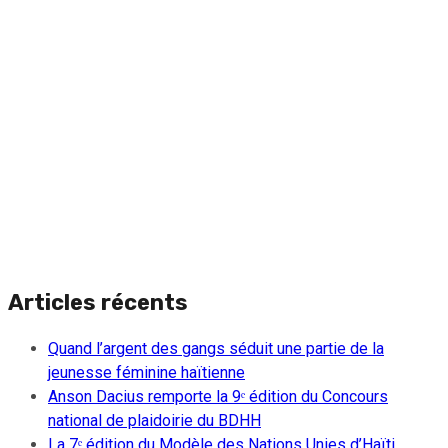
Articles récents
Quand l’argent des gangs séduit une partie de la
jeunesse féminine haïtienne
Anson Dacius remporte la 9ᵉ édition du Concours
national de plaidoirie du BDHH
La 7ᵉ édition du Modèle des Nations Unies d’Haïti,