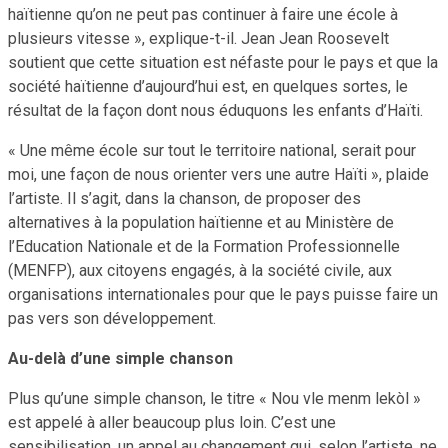
haïtienne qu’on ne peut pas continuer à faire une école à
plusieurs vitesse », explique-t-il. Jean Jean Roosevelt
soutient que cette situation est néfaste pour le pays et que la
société haïtienne d’aujourd’hui est, en quelques sortes, le
résultat de la façon dont nous éduquons les enfants d’Haïti.
« Une même école sur tout le territoire national, serait pour
moi, une façon de nous orienter vers une autre Haïti », plaide
l’artiste. Il s’agit, dans la chanson, de proposer des
alternatives à la population haïtienne et au Ministère de
l’Education Nationale et de la Formation Professionnelle
(MENFP), aux citoyens engagés, à la société civile, aux
organisations internationales pour que le pays puisse faire un
pas vers son développement.
Au-delà d’une simple chanson
Plus qu’une simple chanson, le titre « Nou vle menm lekòl »
est appelé à aller beaucoup plus loin. C’est une
sensibilisation, un appel au changement qui, selon l’artiste, ne