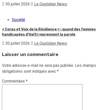
30 juillet 2026
Le Quotidien News
Société
« Corps et Voix de la Résilience » : quand des femmes
handicapées d’Haïti reprennent la parole
30 juillet 2026
Le Quotidien News
Laisser un commentaire
Votre adresse e-mail ne sera pas publiée.
Les champs
obligatoires sont indiqués avec
*
Commentaire
*