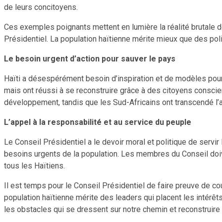
de leurs concitoyens.
Ces exemples poignants mettent en lumière la réalité brutale de l
Présidentiel. La population haïtienne mérite mieux que des poli
Le besoin urgent d’action pour sauver le pays
Haïti a désespérément besoin d’inspiration et de modèles pour
mais ont réussi à se reconstruire grâce à des citoyens consci
développement, tandis que les Sud-Africains ont transcendé l’apa
L’appel à la responsabilité et au service du peuple
Le Conseil Présidentiel a le devoir moral et politique de servir
besoins urgents de la population. Les membres du Conseil doive
tous les Haïtiens.
Il est temps pour le Conseil Présidentiel de faire preuve de co
population haïtienne mérite des leaders qui placent les intérê
les obstacles qui se dressent sur notre chemin et reconstruire 