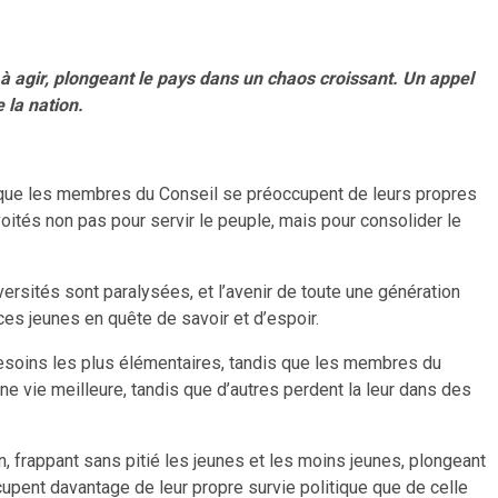
e à agir, plongeant le pays dans un chaos croissant. Un appel
 la nation.
ant que les membres du Conseil se préoccupent de leurs propres
oités non pas pour servir le peuple, mais pour consolider le
iversités sont paralysées, et l’avenir de toute une génération
es jeunes en quête de savoir et d’espoir.
 besoins les plus élémentaires, tandis que les membres du
’une vie meilleure, tandis que d’autres perdent la leur dans des
on, frappant sans pitié les jeunes et les moins jeunes, plongeant
cupent davantage de leur propre survie politique que de celle