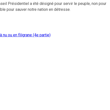
eil Présidentiel a été désigné pour servir le peuple, non pour
mble pour sauver notre nation en détresse.
 nu ou en filigrane (4e partie)