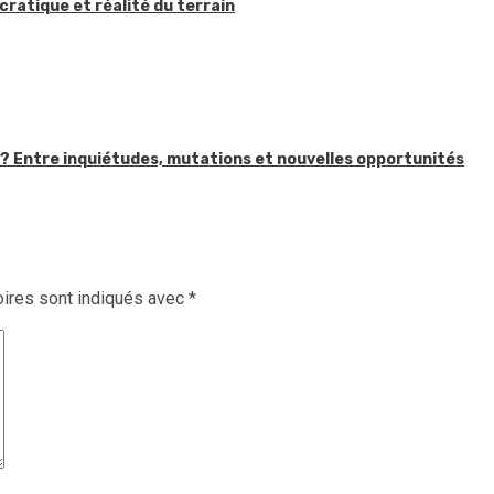
ratique et réalité du terrain
in ? Entre inquiétudes, mutations et nouvelles opportunités
ires sont indiqués avec
*