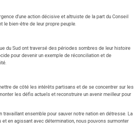
rgence d’une action décisive et altruiste de la part du Conseil
t le bien-être de leur propre peuple.
que du Sud ont traversé des périodes sombres de leur histoire
cide pour devenir un exemple de réconciliation et de
ité.
mettre de côté les intérêts partisans et de se concentrer sur les
nter les défis actuels et reconstruire un avenir meilleur pour
n travaillant ensemble pour sauver notre nation en détresse. La
ces et en agissant avec détermination, nous pouvons surmonter