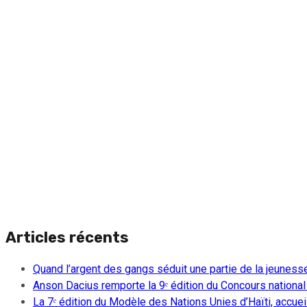
Articles récents
Quand l’argent des gangs séduit une partie de la jeuness
Anson Dacius remporte la 9ᵉ édition du Concours national
La 7ᵉ édition du Modèle des Nations Unies d’Haïti, accueill