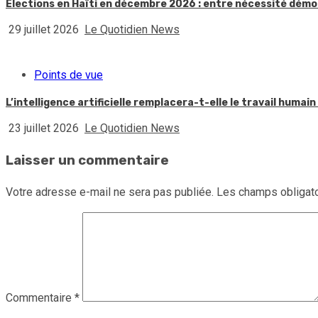
Élections en Haïti en décembre 2026 : entre nécessité démoc
29 juillet 2026
Le Quotidien News
Points de vue
L’intelligence artificielle remplacera-t-elle le travail huma
23 juillet 2026
Le Quotidien News
Laisser un commentaire
Votre adresse e-mail ne sera pas publiée.
Les champs obligato
Commentaire
*