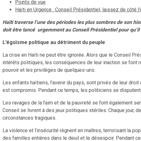
Points de vue
Haïti en Urgence : Conseil Présidentiel, laissez de côté 
Haïti traverse l’une des périodes les plus sombres de son hist
doit être lancé urgemment au Conseil Présidentiel pour qu’il m
L’égoïsme politique au détriment du peuple
La crise en Haïti ne peut être ignorée. Alors que le Conseil Pr
intérêts politiques, les conséquences de leur inaction se font 
pouvoir et les privilèges de quelques-uns.
Les enfants haïtiens, l’avenir du pays, sont privés de leur droit
est compromis. Pendant ce temps, les politiciens se disputent 
Les ravages de la faim et de la pauvreté se font également sent
Conseil se livrent à des jeux politiques stériles. Chaque jour, d
circonstances tragiques.
La violence et l’insécurité règnent en maîtres, terrorisant la p
des familles entières dans le deuil et le désespoir. Pendant ce