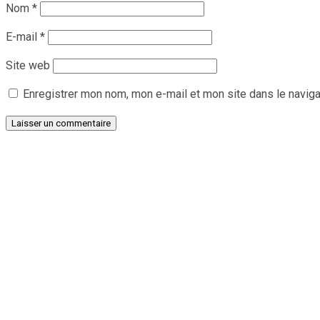
Nom
*
E-mail
*
Site web
Enregistrer mon nom, mon e-mail et mon site dans le navig