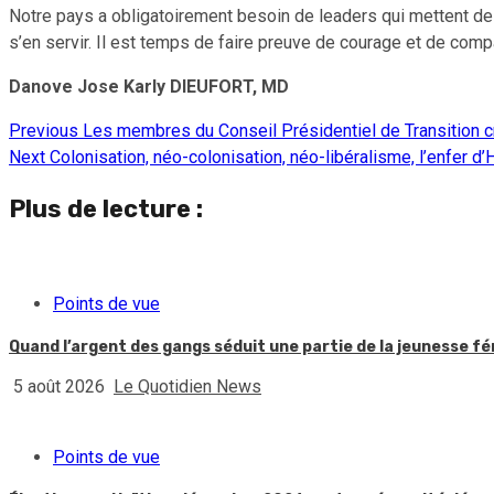
Notre pays a obligatoirement besoin de leaders qui mettent de 
s’en servir. Il est temps de faire preuve de courage et de comp
Danove Jose Karly DIEUFORT, MD
Previous
Les membres du Conseil Présidentiel de Transition cré
Continue
Next
Colonisation, néo-colonisation, néo-libéralisme, l’enfer d’
Reading
Plus de lecture :
Points de vue
Quand l’argent des gangs séduit une partie de la jeunesse f
5 août 2026
Le Quotidien News
Points de vue