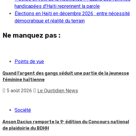
handicapées d’Haïti reprennent la parole
Élections en Haïti en décembre 2026 : entre nécessité
démocratique et réalité du terrain
Ne manquez pas :
Points de vue
Quand l’argent des gangs séduit une partie de la jeunesse
féminine haïtienne
5 août 2026
Le Quotidien News
Société
Anson Dacius remporte la 9ᵉ édition du Concours national
de plaidoirie du BDHH