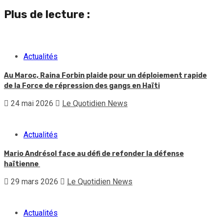
Plus de lecture :
Actualités
Au Maroc, Raina Forbin plaide pour un déploiement rapide
de la Force de répression des gangs en Haïti
24 mai 2026
Le Quotidien News
Actualités
Mario Andrésol face au défi de refonder la défense
haïtienne
29 mars 2026
Le Quotidien News
Actualités