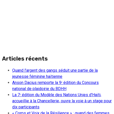
Articles récents
Quand l’argent des gangs séduit une partie de la
jeunesse féminine haïtienne
Anson Dacius remporte la 9ᵉ édition du Concours
national de plaidoirie du BDHH
La 7ᵉ édition du Modèle des Nations Unies d’Haïti,
accueillie à la Chancellerie, ouvre la voie à un stage pour
dix participants
« Corps et Voix de la Résilience » : quand des femmes