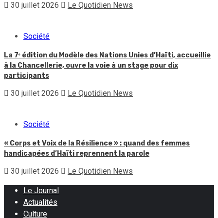
30 juillet 2026
Le Quotidien News
Société
La 7ᵉ édition du Modèle des Nations Unies d’Haïti, accueillie
à la Chancellerie, ouvre la voie à un stage pour dix
participants
30 juillet 2026
Le Quotidien News
Société
« Corps et Voix de la Résilience » : quand des femmes
handicapées d’Haïti reprennent la parole
30 juillet 2026
Le Quotidien News
Le Journal
Actualités
Culture