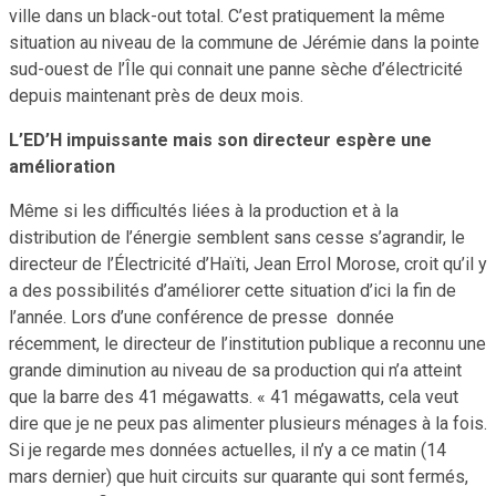
ville dans un black-out total. C’est pratiquement la même
situation au niveau de la commune de Jérémie dans la pointe
sud-ouest de l’Île qui connait une panne sèche d’électricité
depuis maintenant près de deux mois.
L’ED’H impuissante mais son directeur espère une
amélioration
Même si les difficultés liées à la production et à la
distribution de l’énergie semblent sans cesse s’agrandir, le
directeur de l’Électricité d’Haïti, Jean Errol Morose, croit qu’il y
a des possibilités d’améliorer cette situation d’ici la fin de
l’année. Lors d’une conférence de presse donnée
récemment, le directeur de l’institution publique a reconnu une
grande diminution au niveau de sa production qui n’a atteint
que la barre des 41 mégawatts. « 41 mégawatts, cela veut
dire que je ne peux pas alimenter plusieurs ménages à la fois.
Si je regarde mes données actuelles, il n’y a ce matin (14
mars dernier) que huit circuits sur quarante qui sont fermés,