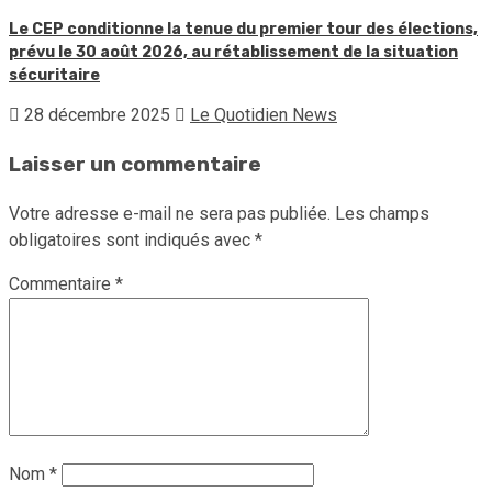
Le CEP conditionne la tenue du premier tour des élections,
prévu le 30 août 2026, au rétablissement de la situation
sécuritaire
28 décembre 2025
Le Quotidien News
Laisser un commentaire
Votre adresse e-mail ne sera pas publiée.
Les champs
obligatoires sont indiqués avec
*
Commentaire
*
Nom
*