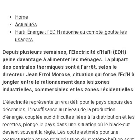
Home
Actualités
Haïti-Énergie : l’ED’H rationne au compte-goutte les
usagers
Depuis plusieurs semaines, l’Electricité d’Haïti (EDH)
peine davantage à alimenter les ménages. La plupart
des centrales thermiques sont à l’arrêt, selon le
directeur Jean Errol Morose, situation qui force l’Ed’H à
jongler entre le rationnement dans les zones
industrielles, commerciales et les zones résidentielles.
L’électricité représente un vrai défi pour le pays depuis des
décennies. L’insuffisance au niveau de la production
d’énergie, couplée aux difficultés liées à la distribution et les
recettes, plonge le pays dans une situation où le black-out
devient souvent la règle. Les coûts estimés pour une
restructuration et une revalorisation du système haïtien sont