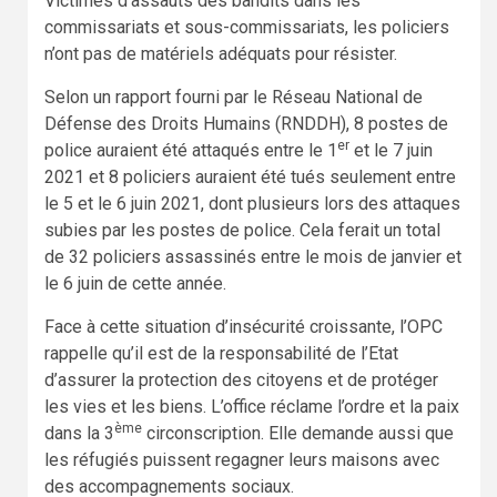
Victimes d’assauts des bandits dans les
commissariats et sous-commissariats, les policiers
n’ont pas de matériels adéquats pour résister.
Selon un rapport fourni par le Réseau National de
Défense des Droits Humains (RNDDH), 8 postes de
er
police auraient été attaqués entre le 1
et le 7 juin
2021 et 8 policiers auraient été tués seulement entre
le 5 et le 6 juin 2021, dont plusieurs lors des attaques
subies par les postes de police. Cela ferait un total
de 32 policiers assassinés entre le mois de janvier et
le 6 juin de cette année.
Face à cette situation d’insécurité croissante, l’OPC
rappelle qu’il est de la responsabilité de l’Etat
d’assurer la protection des citoyens et de protéger
les vies et les biens. L’office réclame l’ordre et la paix
ème
dans la 3
circonscription. Elle demande aussi que
les réfugiés puissent regagner leurs maisons avec
des accompagnements sociaux.