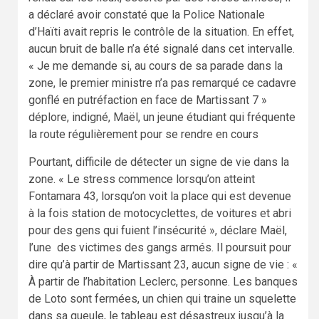
a déclaré avoir constaté que la Police Nationale
d’Haïti avait repris le contrôle de la situation. En effet,
aucun bruit de balle n’a été signalé dans cet intervalle.
« Je me demande si, au cours de sa parade dans la
zone, le premier ministre n’a pas remarqué ce cadavre
gonflé en putréfaction en face de Martissant 7 »
déplore, indigné, Maël, un jeune étudiant qui fréquente
la route régulièrement pour se rendre en cours
Pourtant, difficile de détecter un signe de vie dans la
zone. « Le stress commence lorsqu’on atteint
Fontamara 43, lorsqu’on voit la place qui est devenue
à la fois station de motocyclettes, de voitures et abri
pour des gens qui fuient l’insécurité », déclare Maël,
l’une des victimes des gangs armés. Il poursuit pour
dire qu’à partir de Martissant 23, aucun signe de vie : «
À partir de l’habitation Leclerc, personne. Les banques
de Loto sont fermées, un chien qui traine un squelette
dans sa gueule, le tableau est désastreux jusqu’à la