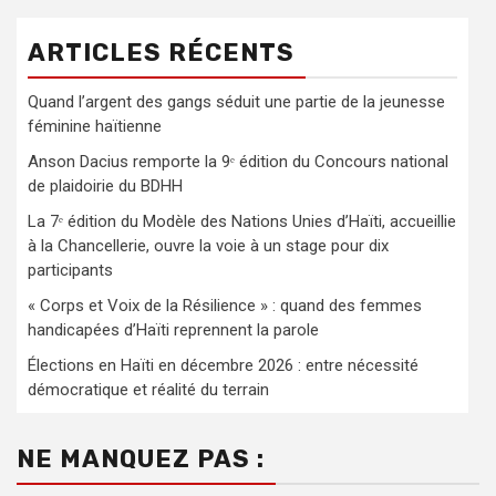
ARTICLES RÉCENTS
Quand l’argent des gangs séduit une partie de la jeunesse
féminine haïtienne
Anson Dacius remporte la 9ᵉ édition du Concours national
de plaidoirie du BDHH
La 7ᵉ édition du Modèle des Nations Unies d’Haïti, accueillie
à la Chancellerie, ouvre la voie à un stage pour dix
participants
« Corps et Voix de la Résilience » : quand des femmes
handicapées d’Haïti reprennent la parole
Élections en Haïti en décembre 2026 : entre nécessité
démocratique et réalité du terrain
NE MANQUEZ PAS :