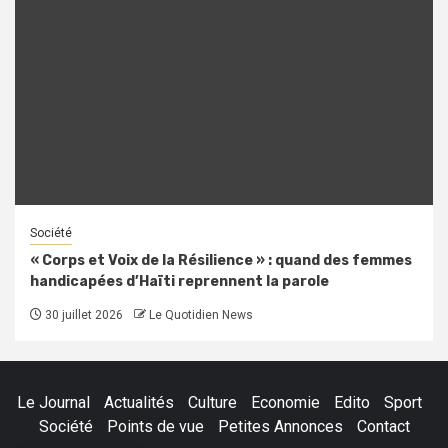
Société
« Corps et Voix de la Résilience » : quand des femmes
handicapées d’Haïti reprennent la parole
30 juillet 2026
Le Quotidien News
Le Journal
Actualités
Culture
Economie
Edito
Sport
Société
Points de vue
Petites Annonces
Contact