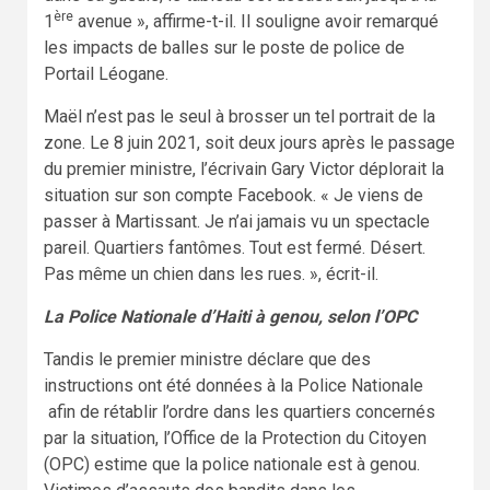
ère
1
avenue », affirme-t-il. Il souligne avoir remarqué
les impacts de balles sur le poste de police de
Portail Léogane.
Maël n’est pas le seul à brosser un tel portrait de la
zone. Le 8 juin 2021, soit deux jours après le passage
du premier ministre, l’écrivain Gary Victor déplorait la
situation sur son compte Facebook. « Je viens de
passer à Martissant. Je n’ai jamais vu un spectacle
pareil. Quartiers fantômes. Tout est fermé. Désert.
Pas même un chien dans les rues. », écrit-il.
La Police Nationale d’Haiti à genou, selon l’OPC
Tandis le premier ministre déclare que des
instructions ont été données à la Police Nationale
afin de rétablir l’ordre dans les quartiers concernés
par la situation, l’Office de la Protection du Citoyen
(OPC) estime que la police nationale est à genou.