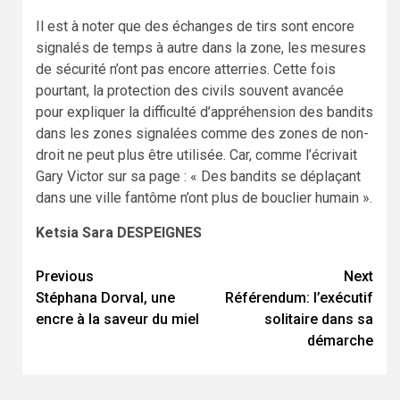
Il est à noter que des échanges de tirs sont encore
signalés de temps à autre dans la zone, les mesures
de sécurité n’ont pas encore atterries. Cette fois
pourtant, la protection des civils souvent avancée
pour expliquer la difficulté d’appréhension des bandits
dans les zones signalées comme des zones de non-
droit ne peut plus être utilisée. Car, comme l’écrivait
Gary Victor sur sa page : « Des bandits se déplaçant
dans une ville fantôme n’ont plus de bouclier humain ».
Ketsia Sara DESPEIGNES
Continue
Previous
Next
Stéphana Dorval, une
Référendum: l’exécutif
Reading
encre à la saveur du miel
solitaire dans sa
démarche