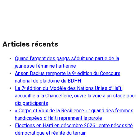
Articles récents
Quand l’argent des gangs séduit une partie de la
jeunesse féminine haïtienne
Anson Dacius remporte la 9ᵉ édition du Concours
national de plaidoirie du BDHH
La 7ᵉ édition du Modèle des Nations Unies d’Haïti,
accueillie à la Chancellerie, ouvre la voie à un stage pour
dix participants
« Corps et Voix de la Résilience » : quand des femmes
handicapées d’Haïti reprennent la parole
Élections en Haïti en décembre 2026 : entre nécessité
démocratique et réalité du terrain