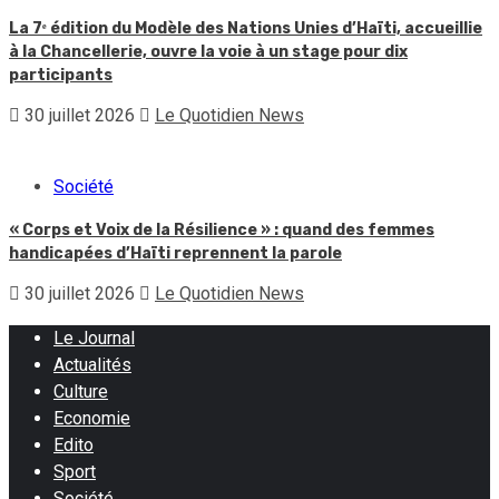
La 7ᵉ édition du Modèle des Nations Unies d’Haïti, accueillie
à la Chancellerie, ouvre la voie à un stage pour dix
participants
30 juillet 2026
Le Quotidien News
Société
« Corps et Voix de la Résilience » : quand des femmes
handicapées d’Haïti reprennent la parole
30 juillet 2026
Le Quotidien News
Le Journal
Actualités
Culture
Economie
Edito
Sport
Société