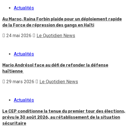
Actualités
Au Maroc, Raina Forbin plaide pour un déploiement rapide
de la Force de répression des gangs en Haïti
24 mai 2026
Le Quotidien News
Actualités
Mario Andrésol face au défi de refonder la défense
haïtienne
29 mars 2026
Le Quotidien News
Actualités
Le CEP conditionne la tenue du premier tour des élections,
prévu le 30 août 2026, au rétablissement de la situation
sécuritaire