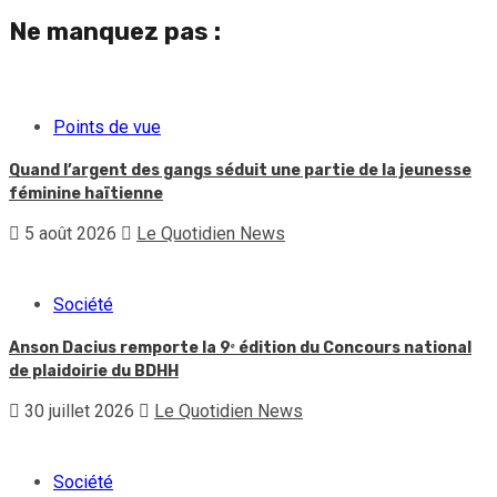
Ne manquez pas :
Points de vue
Quand l’argent des gangs séduit une partie de la jeunesse
féminine haïtienne
5 août 2026
Le Quotidien News
Société
Anson Dacius remporte la 9ᵉ édition du Concours national
de plaidoirie du BDHH
30 juillet 2026
Le Quotidien News
Société