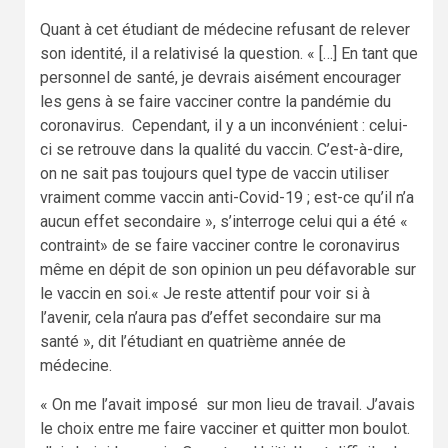
Quant à cet étudiant de médecine refusant de relever
son identité, il a relativisé la question. « […] En tant que
personnel de santé, je devrais aisément encourager
les gens à se faire vacciner contre la pandémie du
coronavirus. Cependant, il y a un inconvénient : celui-
ci se retrouve dans la qualité du vaccin. C’est-à-dire,
on ne sait pas toujours quel type de vaccin utiliser
vraiment comme vaccin anti-Covid-19 ; est-ce qu’il n’a
aucun effet secondaire », s’interroge celui qui a été «
contraint» de se faire vacciner contre le coronavirus
même en dépit de son opinion un peu défavorable sur
le vaccin en soi.« Je reste attentif pour voir si à
l’avenir, cela n’aura pas d’effet secondaire sur ma
santé », dit l’étudiant en quatrième année de
médecine.
« On me l’avait imposé sur mon lieu de travail. J’avais
le choix entre me faire vacciner et quitter mon boulot.