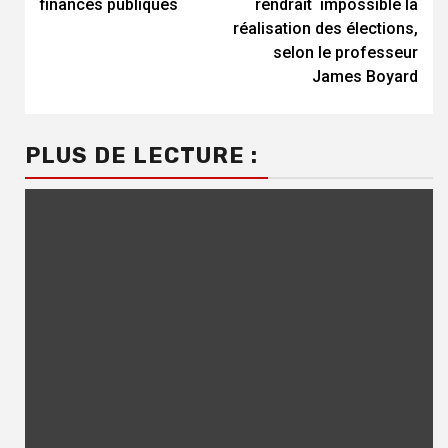
finances publiques
rendrait impossible la
réalisation des élections,
selon le professeur
James Boyard
PLUS DE LECTURE :