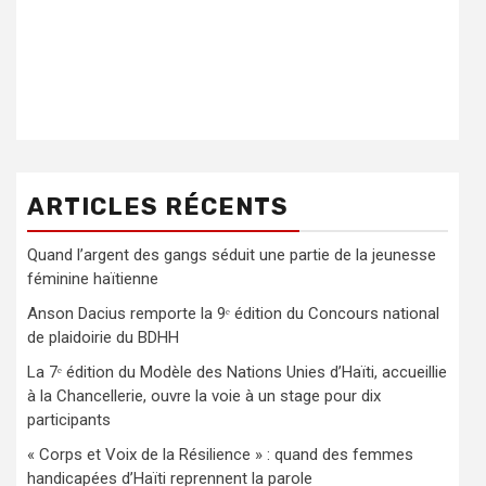
ARTICLES RÉCENTS
Quand l’argent des gangs séduit une partie de la jeunesse
féminine haïtienne
Anson Dacius remporte la 9ᵉ édition du Concours national
de plaidoirie du BDHH
La 7ᵉ édition du Modèle des Nations Unies d’Haïti, accueillie
à la Chancellerie, ouvre la voie à un stage pour dix
participants
« Corps et Voix de la Résilience » : quand des femmes
handicapées d’Haïti reprennent la parole