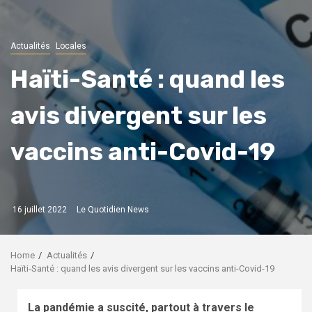
Actualités
Locales
Haïti-Santé : quand les
avis divergent sur les
vaccins anti-Covid-19
16 juillet 2022
Le Quotidien News
Home
Actualités
Haïti-Santé : quand les avis divergent sur les vaccins anti-Covid-19
La pandémie a suscité, partout à travers le