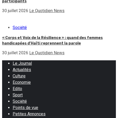
participants
30 juillet 2026
Le Quotidien News
Société
« Corps et Voix de la Résilience » : quand des femmes
handicapées d’Haïti reprennent la parole
30 juillet 2026
Le Quotidien News
Le Journal
Actualités
Culture
Economie
Edito
Sport
Société
Points de vue
Petites Annonces