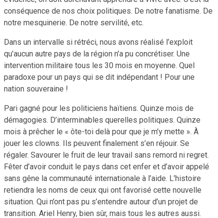
conséquence de nos choix politiques. De notre fanatisme. De
notre mesquinerie. De notre servilité, etc.
Dans un intervalle si rétréci, nous avons réalisé l’exploit
qu’aucun autre pays de la région n’a pu concrétiser. Une
intervention militaire tous les 30 mois en moyenne. Quel
paradoxe pour un pays qui se dit indépendant ! Pour une
nation souveraine !
Pari gagné pour les politiciens haïtiens. Quinze mois de
démagogies. D’interminables querelles politiques. Quinze
mois à prêcher le « ôte-toi delà pour que je m’y mette ». À
jouer les clowns. Ils peuvent finalement s’en réjouir. Se
régaler. Savourer le fruit de leur travail sans remord ni regret.
Fêter d’avoir conduit le pays dans cet enfer et d’avoir appelé
sans gêne la communauté internationale à l’aide. L’histoire
retiendra les noms de ceux qui ont favorisé cette nouvelle
situation. Qui n’ont pas pu s’entendre autour d’un projet de
transition. Ariel Henry, bien sûr, mais tous les autres aussi.