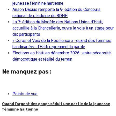
jeunesse féminine haïtienne
Anson Dacius remporte la 9ᵉ édition du Concours
national de plaidoirie du BDHH
La 7ᵉ édition du Modèle des Nations Unies d’Haïti,
accueillie à la Chancellerie, ouvre la voie à un stage pour
dix participants
« Corps et Voix de la Résilience » : quand des femmes
handicapées d’Haïti reprennent la parole
Élections en Haïti en décembre 2026 : entre nécessité
démocratique et réalité du terrain
Ne manquez pas :
Points de vue
Quand l’argent des gangs séduit une partie de la jeunesse
féminine haïtienne