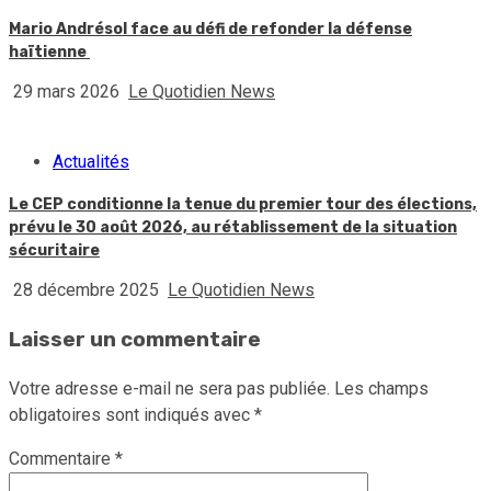
Mario Andrésol face au défi de refonder la défense
haïtienne
29 mars 2026
Le Quotidien News
Actualités
Le CEP conditionne la tenue du premier tour des élections,
prévu le 30 août 2026, au rétablissement de la situation
sécuritaire
28 décembre 2025
Le Quotidien News
Laisser un commentaire
Votre adresse e-mail ne sera pas publiée.
Les champs
obligatoires sont indiqués avec
*
Commentaire
*