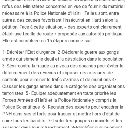
refus des Ministères concernés en vue de fournir du matériel
nécessaire à la Police Nationale d’Haïti… Telles sont, entre
autres, des causes favorisant l’insécurité en Haïti selon la
pétition. Face à cette situation, « des experts ont clairement
établi une feuille de route » proposée aux autorités politique.
Elle est constituée en 15 étapes comme suit :
1-Décréter l’État d’urgence 2-Déclarer la guerre aux gangs
armés qui sèment le deuil et la désolation dans la population
3-Sévir contre la fraude au niveau des douanes pour éviter le
détournement des revenus et imposer des mesures de
contrôle pour éliminer le trafic d’armes et de munitions 4-
Classer les gangs armés dans la catégorie des organisations
terroristes 5- Équiper adéquatement en toute priorité les
Forces Armées d’Haïti et la Police Nationale y compris la
Police Scientifique 6- Recruter des experts pour encadrer la
PNH dans ses efforts pour traquer et mettre hors d’état de
nuire tous les bandits 7- Isoler les groupes criminels et les
assiéger dans leur retranchement 8-Identifier publiquement