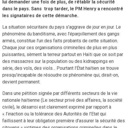
lui demander une fois de plus, de rétablir la sécurité
dans le pays. Sans trop tarder, le PM Henry a rencontré
les signataires de cette démarche.
La situation sécuritaire du pays s’aggrave de jour en jour. Le
phénomène du banditisme, avec l’éparpillement des gangs
armés, constitue l’un des faits probants de cette situation.
Chaque jour ces organisations criminelles de plus en plus
puissantes, sèment la terreur partout en Haïti que ce soit par
des massacres sur la population ou des kidnappings en
série, des vols, des viols… Pourtant l’État haïtien se trouve
presqu’incapable de résoudre ce phénomène qui, dirait-on,
devient permanent.
Dans une pétition signée par différents secteurs de la vie
nationale haïtienne (Le secteur privé des affaires, la société
civile), le désarroi est clairement exprimé par rapport à
« l’inaction ou la tolérance des Autorités de l’Etat qui
faillissent à leur obligation première d’assurer la sécurité des
citoyens » victimes des organisations criminelles dans le