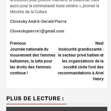
aussi pour la communauté toute entière », promet la
Ministre de la Culture.
Clovesky André-Gerald Pierre
Cloveskypierre1@gmail.com
Continue
Previous
Next
Journée nationale du
Insécurité grandissante :
Reading
mouvement des femmes
le secteur privé haïtien et
haïtiennes, la lutte pour
les organisations de la
les droits des femmes
société civile font des
continue !
recommandations à Ariel
Henry
PLUS DE LECTURE :