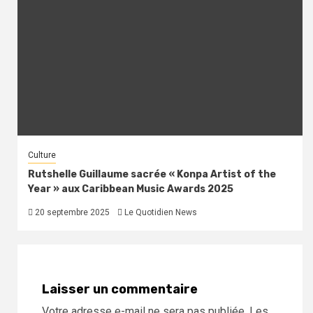
Culture
Rutshelle Guillaume sacrée « Konpa Artist of the
Year » aux Caribbean Music Awards 2025
20 septembre 2025
Le Quotidien News
Laisser un commentaire
Votre adresse e-mail ne sera pas publiée.
Les