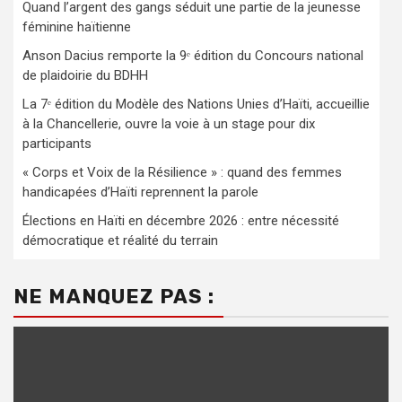
Quand l’argent des gangs séduit une partie de la jeunesse
féminine haïtienne
Anson Dacius remporte la 9ᵉ édition du Concours national
de plaidoirie du BDHH
La 7ᵉ édition du Modèle des Nations Unies d’Haïti, accueillie
à la Chancellerie, ouvre la voie à un stage pour dix
participants
« Corps et Voix de la Résilience » : quand des femmes
handicapées d’Haïti reprennent la parole
Élections en Haïti en décembre 2026 : entre nécessité
démocratique et réalité du terrain
NE MANQUEZ PAS :