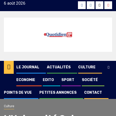
Skip
6 août 2026
Facebook
Instagram
Twitter
Yout
to
content
LE JOURNAL
ACTUALITÉS
CULTURE
ECONOMIE
EDITO
SPORT
SOCIÉTÉ
POINTS DE VUE
PETITES ANNONCES
CONTACT
Culture