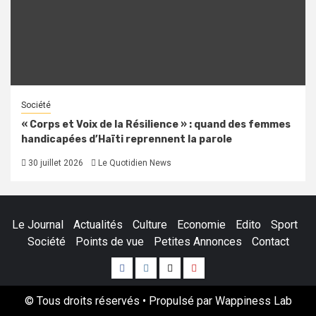
Société
« Corps et Voix de la Résilience » : quand des femmes
handicapées d’Haïti reprennent la parole
30 juillet 2026
Le Quotidien News
Le Journal
Actualités
Culture
Economie
Edito
Sport
Société
Points de vue
Petites Annonces
Contact
Facebook
Instagram
Twitter
Youtube
© Tous droits réservés • Propulsé par Wappiness Lab