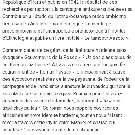
République d’Haïti et publie en 1942 le résultat de ses
recherches par rapport à la campagne antisuperstitieuse et sa
Contribution à l’étude de l’ethno-botanique précolombienne
des grandes Antilles. Puis, il enseigne l’archéologie
précolombienne et l’anthropologie préhistorique à l’Institut
d’Ethnologie et publie un livre intitulé « Le tambour Assoto ».
Comment parler de ce géant de la littérature haïtienne sans
évoquer « Gouverneurs de la Rosée » ? Un des classiques de
la littérature haïtienne ! À travers ce roman que l’on qualifie
couramment de « Roman Paysan », principalement à cause
des évocations réalistes de la vie paysanne, de l’odeur de la
campagne et de l’ambiance surnaturelle du vaudou qui font la
singularité de ce roman, Jacques Roumain prône le vivre-
ensemble, les valeurs fraternelles, le « konbit », le « men
anpil chay pa lou ». Ce roman nous rappelle nos racines
africaines et notre identité haïtienne, tout en nous faisant
rêver à travers cette idylle entre Manuel et Anaïse qui
constitue l’âme vivante même de ce classique.