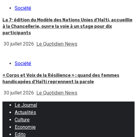
Société
La 7ᵉ édition du Modèle des Nations Unies d’Haïti, accueillie
à la Chancellerie, ouvre la voie à un stage pour dix
participants
30 juillet 2026
Le Quotidien News
Société
« Corps et Voix de la Résilience » : quand des femmes
handicapées d’Haïti reprennent la parole
30 juillet 2026
Le Quotidien News
Le Journal
Actualités
Culture
Economie
Edito