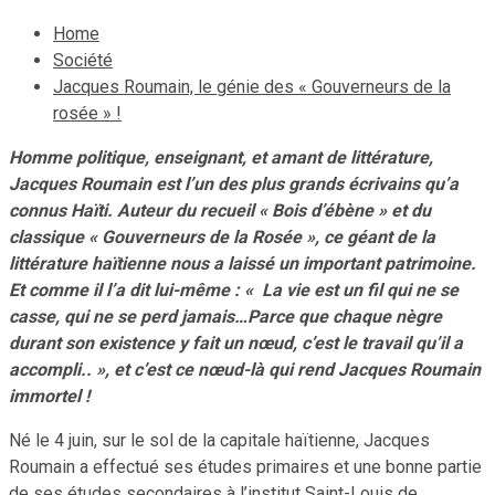
Home
Société
Jacques Roumain, le génie des « Gouverneurs de la
rosée » !
Homme politique, enseignant, et amant de littérature,
Jacques Roumain est l’un des plus grands écrivains qu’a
connus Haïti. Auteur du recueil « Bois d’ébène » et du
classique « Gouverneurs de la Rosée », ce géant de la
littérature haïtienne nous a laissé un important patrimoine.
Et comme il l’a dit lui-même : « La vie est un fil qui ne se
casse, qui ne se perd jamais…Parce que chaque nègre
durant son existence y fait un nœud, c’est le travail qu’il a
accompli.. », et c’est ce nœud-là qui rend Jacques Roumain
immortel !
Né le 4 juin, sur le sol de la capitale haïtienne, Jacques
Roumain a effectué ses études primaires et une bonne partie
de ses études secondaires à l’institut Saint-Louis de