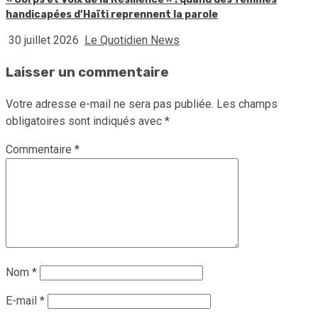
handicapées d’Haïti reprennent la parole
30 juillet 2026
Le Quotidien News
Laisser un commentaire
Votre adresse e-mail ne sera pas publiée.
Les champs
obligatoires sont indiqués avec
*
Commentaire
*
Nom
*
E-mail
*