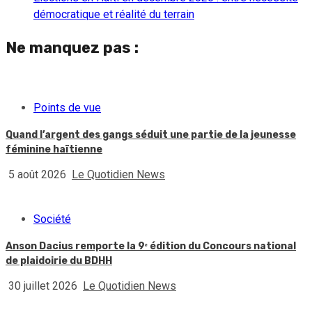
démocratique et réalité du terrain
Ne manquez pas :
Points de vue
Quand l’argent des gangs séduit une partie de la jeunesse
féminine haïtienne
5 août 2026
Le Quotidien News
Société
Anson Dacius remporte la 9ᵉ édition du Concours national
de plaidoirie du BDHH
30 juillet 2026
Le Quotidien News