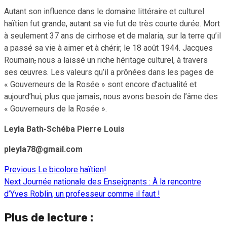
Autant son influence dans le domaine littéraire et culturel
haïtien fut grande, autant sa vie fut de très courte durée. Mort
à seulement 37 ans de cirrhose et de malaria, sur la terre qu’il
a passé sa vie à aimer et à chérir, le 18 août 1944. Jacques
Roumain
,
nous a laissé un riche héritage culturel, à travers
ses œuvres. Les valeurs qu’il a prônées dans les pages de
« Gouverneurs de la Rosée » sont encore d’actualité et
aujourd’hui, plus que jamais, nous avons besoin de l’âme des
« Gouverneurs de la Rosée ».
Leyla Bath-Schéba Pierre Louis
pleyla78@gmail.com
Previous
Le bicolore haïtien!
Continue
Next
Journée nationale des Enseignants : À la rencontre
Reading
d’Yves Roblin, un professeur comme il faut !
Plus de lecture :