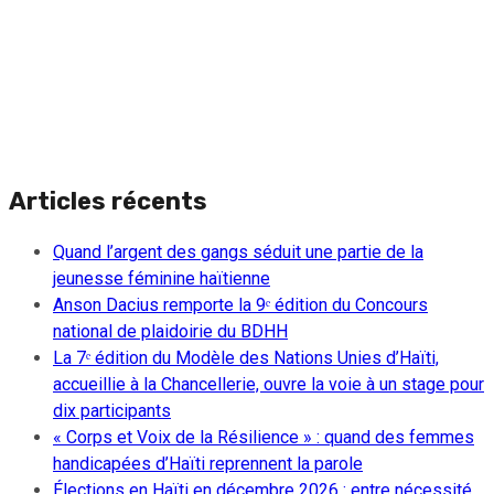
Articles récents
Quand l’argent des gangs séduit une partie de la
jeunesse féminine haïtienne
Anson Dacius remporte la 9ᵉ édition du Concours
national de plaidoirie du BDHH
La 7ᵉ édition du Modèle des Nations Unies d’Haïti,
accueillie à la Chancellerie, ouvre la voie à un stage pour
dix participants
« Corps et Voix de la Résilience » : quand des femmes
handicapées d’Haïti reprennent la parole
Élections en Haïti en décembre 2026 : entre nécessité