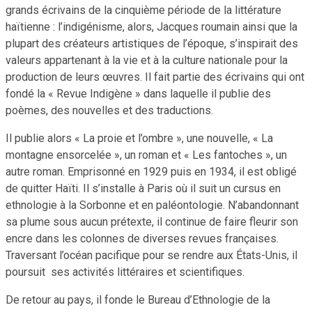
grands écrivains de la cinquième période de la littérature
haïtienne : l’indigénisme, alors, Jacques roumain ainsi que la
plupart des créateurs artistiques de l’époque, s’inspirait des
valeurs appartenant à la vie et à la culture nationale pour la
production de leurs œuvres. Il fait partie des écrivains qui ont
fondé la « Revue Indigène » dans laquelle il publie des
poèmes, des nouvelles et des traductions.
Il publie alors « La proie et l’ombre », une nouvelle, « La
montagne ensorcelée », un roman et « Les fantoches », un
autre roman. Emprisonné en 1929 puis en 1934, il est obligé
de quitter Haïti. Il s’installe à Paris où il suit un cursus en
ethnologie à la Sorbonne et en paléontologie. N’abandonnant
sa plume sous aucun prétexte, il continue de faire fleurir son
encre dans les colonnes de diverses revues françaises.
Traversant l’océan pacifique pour se rendre aux États-Unis, il
poursuit ses activités littéraires et scientifiques.
De retour au pays, il fonde le Bureau d’Ethnologie de la