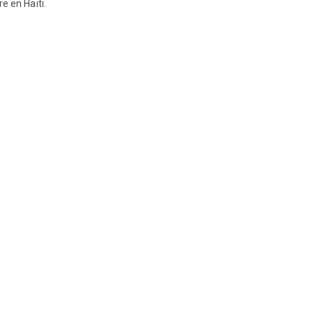
e en Haïti.