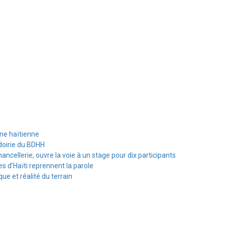
ine haïtienne
doirie du BDHH
hancellerie, ouvre la voie à un stage pour dix participants
s d’Haïti reprennent la parole
e et réalité du terrain