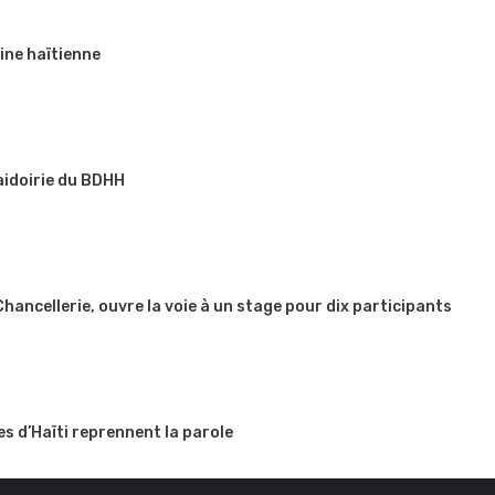
ine haïtienne
aidoirie du BDHH
 Chancellerie, ouvre la voie à un stage pour dix participants
es d’Haïti reprennent la parole