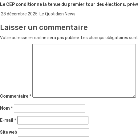
Le CEP conditionne la tenue du premier tour des élections, prév
28 décembre 2025
Le Quotidien News
Laisser un commentaire
Votre adresse e-mail ne sera pas publiée.
Les champs obligatoires sont
Commentaire
*
Nom
*
E-mail
*
Site web