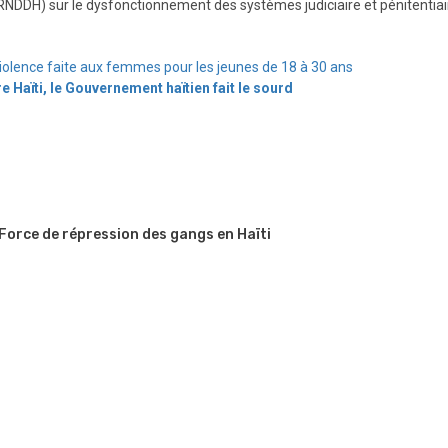
NDDH) sur le dysfonctionnement des systèmes judiciaire et pénitentiair
iolence faite aux femmes pour les jeunes de 18 à 30 ans
 Haïti, le Gouvernement haïtien fait le sourd
 Force de répression des gangs en Haïti