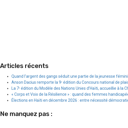
Articles récents
Quand l’argent des gangs séduit une partie de la jeunesse fémin
Anson Dacius remporte la 9ᵉ édition du Concours national de plai
La 7ᵉ édition du Modèle des Nations Unies d’Haïti, accueillie à la C
« Corps et Voix de la Résilience » : quand des femmes handicapée
Élections en Haïti en décembre 2026 : entre nécessité démocratiqu
Ne manquez pas :