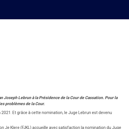
de Cassation, la FJKL émet
an Joseph Lebrun à la Présidence de la Cour de Cassation. Pour la
 les problèmes de la Cour.
 2021. Et grâce à cette nomination, le Juge Lebrun est devenu
n Je Klere (FJKL) accueille avec satisfaction la nomination du Juge