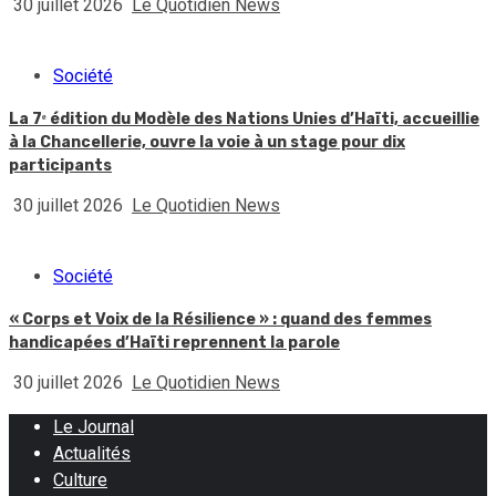
30 juillet 2026
Le Quotidien News
Société
La 7ᵉ édition du Modèle des Nations Unies d’Haïti, accueillie
à la Chancellerie, ouvre la voie à un stage pour dix
participants
30 juillet 2026
Le Quotidien News
Société
« Corps et Voix de la Résilience » : quand des femmes
handicapées d’Haïti reprennent la parole
30 juillet 2026
Le Quotidien News
Le Journal
Actualités
Culture