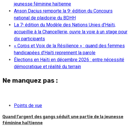
jeunesse féminine haïtienne
Anson Dacius remporte la 9ᵉ édition du Concours
national de plaidoirie du BDHH
La 7ᵉ édition du Modèle des Nations Unies d’Haïti,
accueillie à la Chancellerie, ouvre la voie à un stage pour
dix participants
« Corps et Voix de la Résilience » : quand des femmes
handicapées d’Haïti reprennent la parole
Élections en Haïti en décembre 2026 : entre nécessité
démocratique et réalité du terrain
Ne manquez pas :
Points de vue
Quand l’argent des gangs séduit une partie de la jeunesse
féminine haïtienne