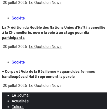
30 juillet 2026
Le Quotidien News
Société
La 7ᵉ édition du Modèle des Nations Unies d’Haïti, accueillie
à la Chancellerie, ouvre la voie à un stage pour dix
participants
30 juillet 2026
Le Quotidien News
Société
« Corps et Voix de la Résilience » : quand des femmes
handicapées d’Haïti reprennent la parole
30 juillet 2026
Le Quotidien News
Le Journal
Actualités
Culture