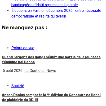
handicapées d’Haïti reprennent la parole
Élections en Haïti en décembre 2026 : entre nécessité
démocratique et réalité du terrain
Ne manquez pas :
Points de vue
Quand l’argent des gangs séduit une partie de la jeunesse
féminine haïtienne
5 août 2026
Le Quotidien News
Société
Anson Dacius remporte la 9ᵉ édition du Concours national
de plaidoirie du BDHH