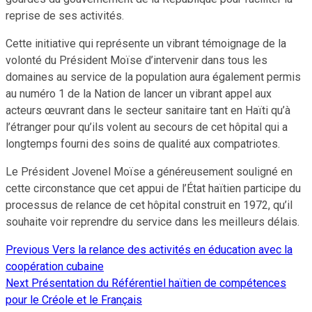
reprise de ses activités.
Cette initiative qui représente un vibrant témoignage de la
volonté du Président Moïse d’intervenir dans tous les
domaines au service de la population aura également permis
au numéro 1 de la Nation de lancer un vibrant appel aux
acteurs œuvrant dans le secteur sanitaire tant en Haïti qu’à
l’étranger pour qu’ils volent au secours de cet hôpital qui a
longtemps fourni des soins de qualité aux compatriotes.
Le Président Jovenel Moïse a généreusement souligné en
cette circonstance que cet appui de l’État haïtien participe du
processus de relance de cet hôpital construit en 1972, qu’il
souhaite voir reprendre du service dans les meilleurs délais.
Previous
Vers la relance des activités en éducation avec la
Continue
coopération cubaine
Reading
Next
Présentation du Référentiel haïtien de compétences
pour le Créole et le Français