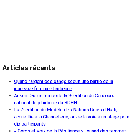
Articles récents
Quand l’argent des gangs séduit une partie de la
jeunesse féminine haïtienne
Anson Dacius remporte la 9ᵉ édition du Concours
national de plaidoirie du BDHH
La 7ᵉ édition du Modèle des Nations Unies d’Haïti,
accueillie à la Chancellerie, ouvre la voie à un stage pour
dix participants
« Corps et Voix de la Résilience » : quand des femmes