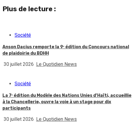
Plus de lecture :
Société
Anson Dacius remporte la 9ᵉ édition du Concours national
de plaidoirie du BDHH
30 juillet 2026
Le Quotidien News
Société
La 7ᵉ édition du Modèle des Nations Unies d’Haïti, accueillie
à la Chancellerie, ouvre la voie à un stage pour dix
participants
30 juillet 2026
Le Quotidien News