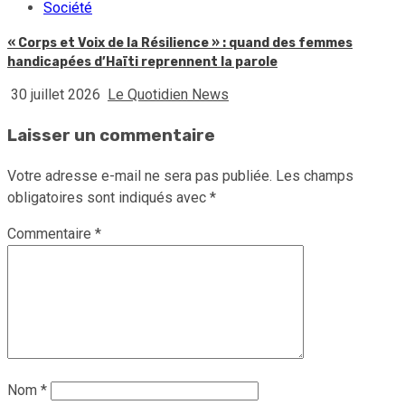
Société
« Corps et Voix de la Résilience » : quand des femmes
handicapées d’Haïti reprennent la parole
30 juillet 2026
Le Quotidien News
Laisser un commentaire
Votre adresse e-mail ne sera pas publiée.
Les champs
obligatoires sont indiqués avec
*
Commentaire
*
Nom
*