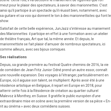
meut pour le plaisir des spectateurs, à savoir des marionnettes. C’est
ainsi qu’il participe à un spectacle qu’il réussit bien, notamment, avec
sa guitare et sa voix qui donnent le ton à des marionnettistes qui font le
show.
Satisfait de cette belle expérience, JunJazz s’intéresse au maniement
des Marionnettes il participe en effet à une formation avec un atelier
de théâtre français, Art que tal, la même année. Et depuis, le
marionnettiste se fait plaisir d’amuser de nombreux spectateurs, ici
comme ailleurs, avec ses bijoux comiques.
Ses réalisations
Depuis, sa grande première au festival Quatre chemins de 2016, la vie
de comédien de Jean Fritz Junior Odné prend un autre essor, connaît
une nouvelle expansion. Des voyages à l’étranger, particulièrement en
Europe, où il aiguise son talent, se multiplient. Après avoir été à une
résidence artistique en Belgique, il repart en Europe en 2018, pour
atterrir cette fois à la Résidence de création au quartier culturel
Malevoz à Monthey, en Suisse. Il gratifie le public européen d’une
extraordinaire mise en scène avec la première version de sa pièce « En-
rit au cinéma » avec deux comédiens suisses.