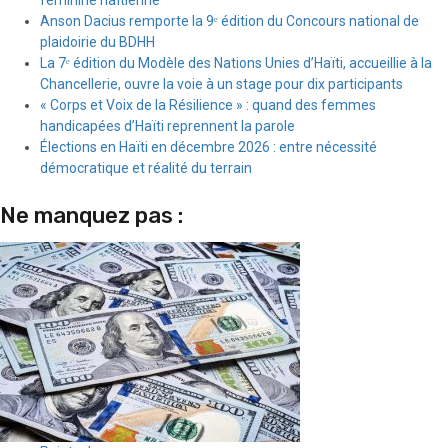
Anson Dacius remporte la 9ᵉ édition du Concours national de
plaidoirie du BDHH
La 7ᵉ édition du Modèle des Nations Unies d’Haïti, accueillie à la
Chancellerie, ouvre la voie à un stage pour dix participants
« Corps et Voix de la Résilience » : quand des femmes
handicapées d’Haïti reprennent la parole
Élections en Haïti en décembre 2026 : entre nécessité
démocratique et réalité du terrain
Ne manquez pas :