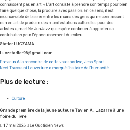
connaissent pas en art. « L’art consiste à prendre son temps pour bien
faire quelque chose, la produire avec passion. En ce sens, il est
inconcevable de laisser entre les mains des gens qui ne connaissent
rien en art de produire des manifestations culturelles pour des
artistes », martèle JunJazz qui espère continuer à apporter sa
contribution pour l’épanouissement du milieu.
Statler LUCZAMA
Luczstadler96@gmail.com
Continue
Previous
A la rencontre de cette voix sportive, Jess Sport
Next
Toussaint Louverture a marqué l’histoire de l’humanité
Reading
Plus de lecture :
Culture
Grande première de la jeune auteure Tayler A. Lazarre à une
foire du livre
17 mai 2026
Le Quotidien News