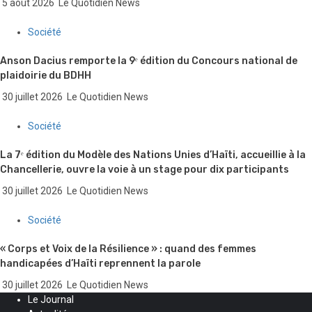
5 août 2026
Le Quotidien News
Société
Anson Dacius remporte la 9ᵉ édition du Concours national de
plaidoirie du BDHH
30 juillet 2026
Le Quotidien News
Société
La 7ᵉ édition du Modèle des Nations Unies d’Haïti, accueillie à la
Chancellerie, ouvre la voie à un stage pour dix participants
30 juillet 2026
Le Quotidien News
Société
« Corps et Voix de la Résilience » : quand des femmes
handicapées d’Haïti reprennent la parole
30 juillet 2026
Le Quotidien News
Le Journal