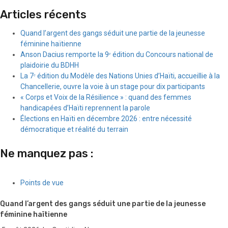
Articles récents
Quand l’argent des gangs séduit une partie de la jeunesse
féminine haïtienne
Anson Dacius remporte la 9ᵉ édition du Concours national de
plaidoirie du BDHH
La 7ᵉ édition du Modèle des Nations Unies d’Haïti, accueillie à la
Chancellerie, ouvre la voie à un stage pour dix participants
« Corps et Voix de la Résilience » : quand des femmes
handicapées d’Haïti reprennent la parole
Élections en Haïti en décembre 2026 : entre nécessité
démocratique et réalité du terrain
Ne manquez pas :
Points de vue
Quand l’argent des gangs séduit une partie de la jeunesse
féminine haïtienne