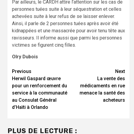
Par ailleurs, le CARDH attire l’attention sur les cas de
personnes tuées suite à leur séquestration et celles
achevées suite à leur refus de se laisser enlever.
Ainsi, il parle de 2 personnes tuées après avoir été
kidnappées et une massacrée pour avoir tenu tête aux
ravisseurs. Il informe aussi que parmi les personnes
victimes se figurent cinq filles.
Olry Dubois
Continue
Previous
Next
Herwil Gaspard œuvre
La vente des
Reading
pour un renforcement du
médicaments en rue
service à la communauté
menace la santé des
au Consulat Général
acheteurs
d’Haïti à Orlando
PLUS DE LECTURE :