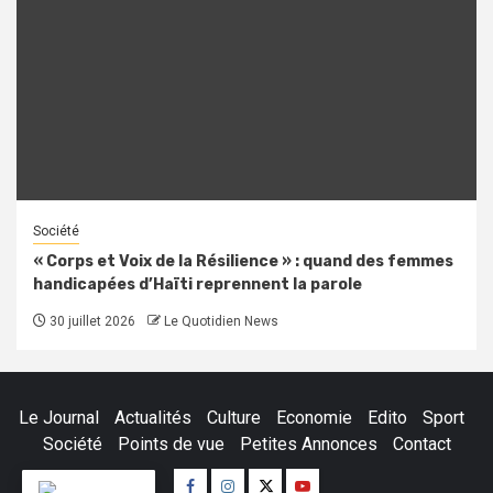
Société
« Corps et Voix de la Résilience » : quand des femmes
handicapées d’Haïti reprennent la parole
30 juillet 2026
Le Quotidien News
Le Journal
Actualités
Culture
Economie
Edito
Sport
Société
Points de vue
Petites Annonces
Contact
Facebook
Instagram
Twitter
Youtube