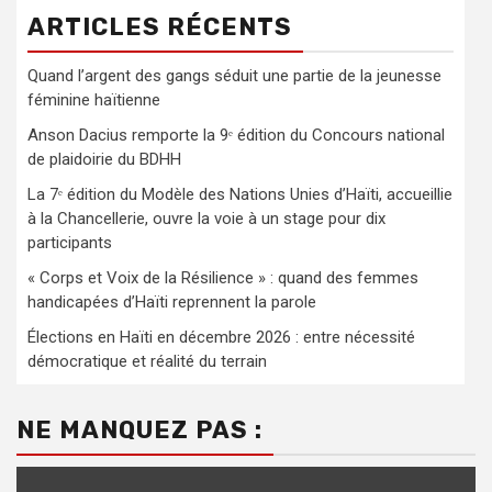
ARTICLES RÉCENTS
Quand l’argent des gangs séduit une partie de la jeunesse
féminine haïtienne
Anson Dacius remporte la 9ᵉ édition du Concours national
de plaidoirie du BDHH
La 7ᵉ édition du Modèle des Nations Unies d’Haïti, accueillie
à la Chancellerie, ouvre la voie à un stage pour dix
participants
« Corps et Voix de la Résilience » : quand des femmes
handicapées d’Haïti reprennent la parole
Élections en Haïti en décembre 2026 : entre nécessité
démocratique et réalité du terrain
NE MANQUEZ PAS :