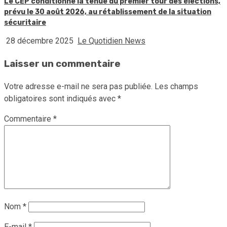
Le CEP conditionne la tenue du premier tour des élections,
prévu le 30 août 2026, au rétablissement de la situation
sécuritaire
28 décembre 2025
Le Quotidien News
Laisser un commentaire
Votre adresse e-mail ne sera pas publiée.
Les champs
obligatoires sont indiqués avec
*
Commentaire
*
Nom
*
E-mail
*