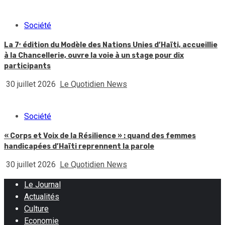
Société
La 7ᵉ édition du Modèle des Nations Unies d’Haïti, accueillie
à la Chancellerie, ouvre la voie à un stage pour dix
participants
30 juillet 2026
Le Quotidien News
Société
« Corps et Voix de la Résilience » : quand des femmes
handicapées d’Haïti reprennent la parole
30 juillet 2026
Le Quotidien News
Le Journal
Actualités
Culture
Economie