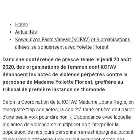
24 août 2020
Le Quotidien News
Home
Actualités
Kowalisyon Fanm Vanyan (KOFAV) et 9 organisations
alliées se solidarisent avec Yolette Florent
Dans une conférence de presse tenue le jeudi 20 août
2020, des organisations de femmes dont KOFAV
dénoncent les actes de violence perpétrés contre la
personne de Madame Yollette Florent, greffière au
tribunal de première instance de thomonde.
Selon la Coordination de la KOFAV, Madame Joane Regis, on
enregistre trop ces actes; la société toute entière doit parler
d’une seule voix pour dire non. « L’abondance avec laquelle
les actes de violence se multiplient doit interpeller la
population, de nos jours personne n’en est épargnée, partant
d’une simple citoyenne à celles qui occupent même des