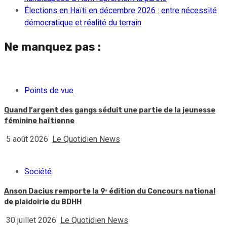
Élections en Haïti en décembre 2026 : entre nécessité
démocratique et réalité du terrain
Ne manquez pas :
Points de vue
Quand l’argent des gangs séduit une partie de la jeunesse
féminine haïtienne
5 août 2026
Le Quotidien News
Société
Anson Dacius remporte la 9ᵉ édition du Concours national
de plaidoirie du BDHH
30 juillet 2026
Le Quotidien News