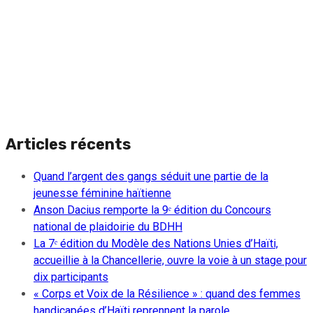
Articles récents
Quand l’argent des gangs séduit une partie de la
jeunesse féminine haïtienne
Anson Dacius remporte la 9ᵉ édition du Concours
national de plaidoirie du BDHH
La 7ᵉ édition du Modèle des Nations Unies d’Haïti,
accueillie à la Chancellerie, ouvre la voie à un stage pour
dix participants
« Corps et Voix de la Résilience » : quand des femmes
handicapées d’Haïti reprennent la parole