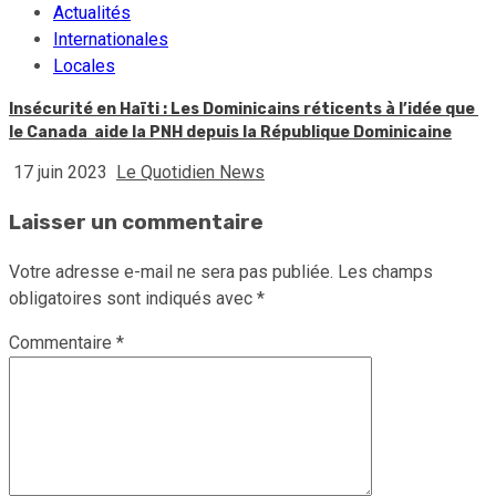
Actualités
Internationales
Locales
Insécurité en Haïti : Les Dominicains réticents à l’idée que
le Canada aide la PNH depuis la République Dominicaine
17 juin 2023
Le Quotidien News
Laisser un commentaire
Votre adresse e-mail ne sera pas publiée.
Les champs
obligatoires sont indiqués avec
*
Commentaire
*