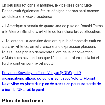
Un peu plus tôt dans la matinée, le vice-président Mike
Pence avait également été re-désigné par son parti comme
candidate à la vice-présidence.
« L’Amérique a besoin de quatre ans de plus de Donald Trump
à la Maison Blanche », a-t-il lancé lors d’une brève allocution.
« J’ai entendu la semaine dernière que la démocratie était en
jeu », a-t-il lancé, en référence à une expression plusieurs
fois utilisée par les démocrates lors de leur convention.
« Mais nous savons tous que l’économie est en jeu, la loi et
l’ordre sont en jeu », a-t-il ajouté.
Previous
Kowalisyon Fanm Vanyan (KOFAV) et 9
Continue
organisations alliées se solidarisent avec Yolette Florent
Reading
Next
Mise en place d’un plan de transition pour une sortie de
crise : la FJKL fait le point
Plus de lecture :