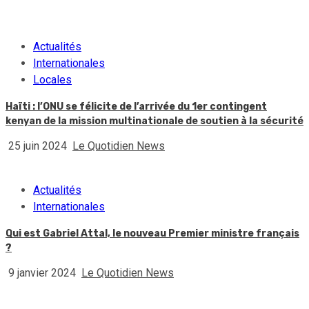
Actualités
Internationales
Locales
Haïti : l’ONU se félicite de l’arrivée du 1er contingent
kenyan de la mission multinationale de soutien à la sécurité
25 juin 2024
Le Quotidien News
Actualités
Internationales
Qui est Gabriel Attal, le nouveau Premier ministre français
?
9 janvier 2024
Le Quotidien News