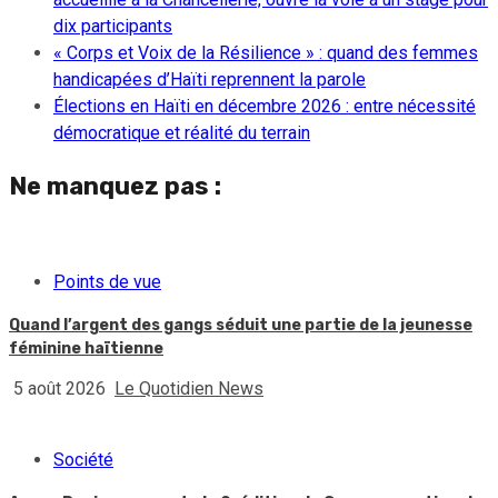
dix participants
« Corps et Voix de la Résilience » : quand des femmes
handicapées d’Haïti reprennent la parole
Élections en Haïti en décembre 2026 : entre nécessité
démocratique et réalité du terrain
Ne manquez pas :
Points de vue
Quand l’argent des gangs séduit une partie de la jeunesse
féminine haïtienne
5 août 2026
Le Quotidien News
Société