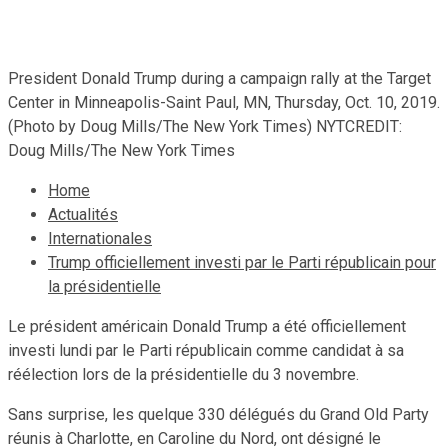
24 août 2020
Le Quotidien News
President Donald Trump during a campaign rally at the Target
Center in Minneapolis-Saint Paul, MN, Thursday, Oct. 10, 2019.
(Photo by Doug Mills/The New York Times) NYTCREDIT:
Doug Mills/The New York Times
Home
Actualités
Internationales
Trump officiellement investi par le Parti républicain pour
la présidentielle
Le président américain Donald Trump a été officiellement
investi lundi par le Parti républicain comme candidat à sa
réélection lors de la présidentielle du 3 novembre.
Sans surprise, les quelque 330 délégués du Grand Old Party
réunis à Charlotte, en Caroline du Nord, ont désigné le