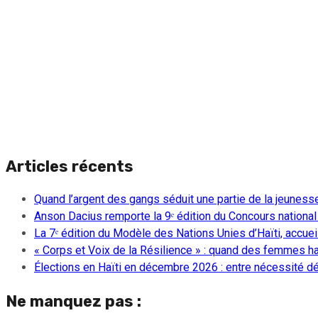
Articles récents
Quand l’argent des gangs séduit une partie de la jeuness
Anson Dacius remporte la 9ᵉ édition du Concours national
La 7ᵉ édition du Modèle des Nations Unies d’Haïti, accueill
« Corps et Voix de la Résilience » : quand des femmes ha
Élections en Haïti en décembre 2026 : entre nécessité dém
Ne manquez pas :