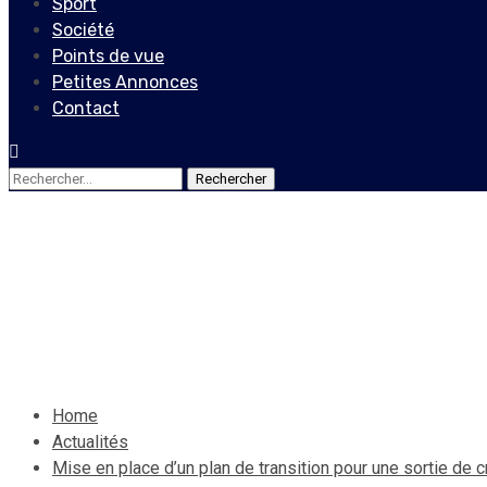
Sport
Société
Points de vue
Petites Annonces
Contact
Rechercher :
Actualités
Mise en place d’un plan de tr
24 août 2020
Le Quotidien News
Home
Actualités
Mise en place d’un plan de transition pour une sortie de cri