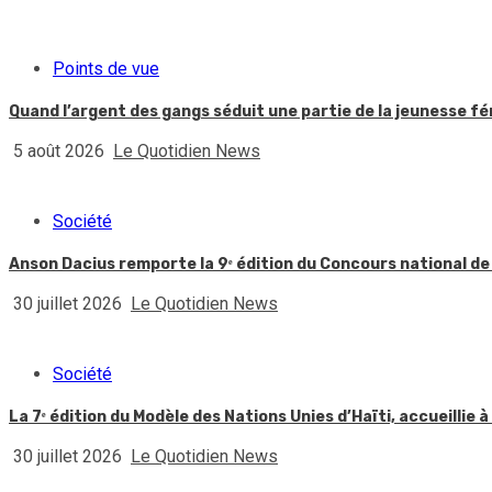
Points de vue
Quand l’argent des gangs séduit une partie de la jeunesse f
5 août 2026
Le Quotidien News
Société
Anson Dacius remporte la 9ᵉ édition du Concours national de
30 juillet 2026
Le Quotidien News
Société
La 7ᵉ édition du Modèle des Nations Unies d’Haïti, accueillie à
30 juillet 2026
Le Quotidien News