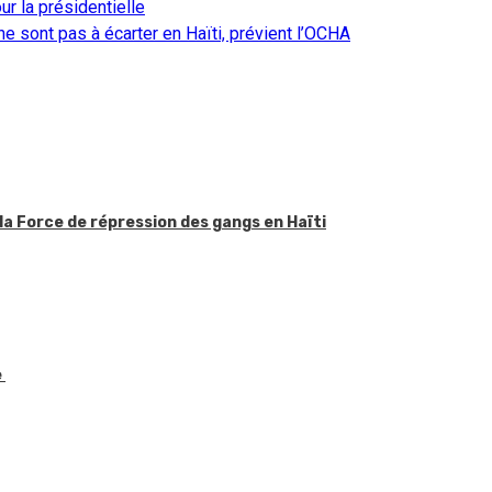
ur la présidentielle
ne sont pas à écarter en Haïti, prévient l’OCHA
la Force de répression des gangs en Haïti
e