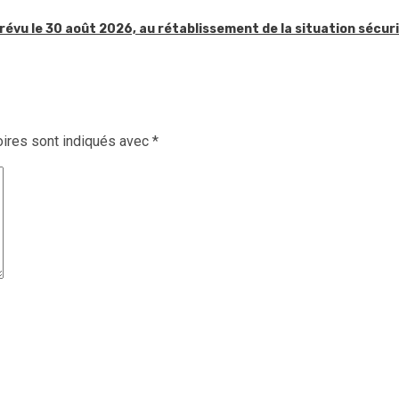
révu le 30 août 2026, au rétablissement de la situation sécur
ires sont indiqués avec
*