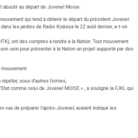
nt aboutir au départ de Jovenel Moise.
 mouvement qui tend à obtenir le départ du président Jovenel
 dans les jardins de Radio Kiskeya le 22 août dernier, a-t-on
TK), ont des comptes à rendre à la Nation. Tout mouvement
on sein pour présenter à la Nation un projet supporté par des
ur mouvement.
à répéter, sous d’autres formes,
e l’Etat comme celui de Jovenel MOISE » , a souligné la FJKL qui
en vue de préparer l’après-Jovenel, avaient indiqué les