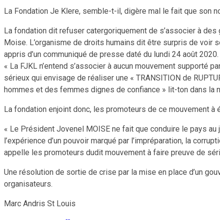
La Fondation Je Klere, semble-t-il, digère mal le fait que son
La fondation dit refuser catergoriquement de s’associer à des 
Moise. L’organisme de droits humains dit être surpris de voir so
appris d’un communiqué de presse daté du lundi 24 août 2020.
« La FJKL n’entend s’associer à aucun mouvement supporté par
sérieux qui envisage de réaliser une « TRANSITION de RUPTURE 
hommes et des femmes dignes de confiance » lit-ton dans la n
La fondation enjoint donc, les promoteurs de ce mouvement à évi
« Le Président Jovenel MOISE ne fait que conduire le pays au jou
l’expérience d’un pouvoir marqué par l’impréparation, la corrupt
appelle les promoteurs dudit mouvement à faire preuve de sér
Une résolution de sortie de crise par la mise en place d’un gou
organisateurs.
Marc Andris St Louis