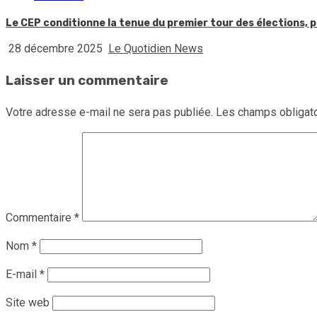
Le CEP conditionne la tenue du premier tour des élections, p
28 décembre 2025
Le Quotidien News
Laisser un commentaire
Votre adresse e-mail ne sera pas publiée.
Les champs obligato
Commentaire
*
Nom
*
E-mail
*
Site web