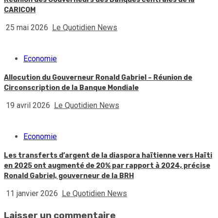
CARICOM
25 mai 2026
Le Quotidien News
Economie
Allocution du Gouverneur Ronald Gabriel – Réunion de
Circonscription de la Banque Mondiale
19 avril 2026
Le Quotidien News
Economie
Les transferts d’argent de la diaspora haïtienne vers Haïti
en 2025 ont augmenté de 20% par rapport à 2024, précise
Ronald Gabriel, gouverneur de la BRH
11 janvier 2026
Le Quotidien News
Laisser un commentaire