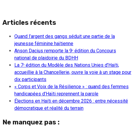
Articles récents
Quand l’argent des gangs séduit une partie de la
jeunesse féminine haïtienne
Anson Dacius remporte la 9ᵉ édition du Concours
national de plaidoirie du BDHH
La 7ᵉ édition du Modèle des Nations Unies d’Haïti,
accueillie à la Chancellerie, ouvre la voie à un stage pour
dix participants
« Corps et Voix de la Résilience » : quand des femmes
handicapées d’Haïti reprennent la parole
Élections en Haïti en décembre 2026 : entre nécessité
démocratique et réalité du terrain
Ne manquez pas :