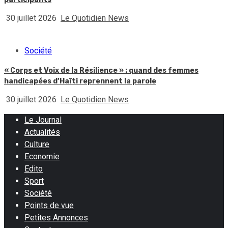
30 juillet 2026
Le Quotidien News
Société
« Corps et Voix de la Résilience » : quand des femmes
handicapées d’Haïti reprennent la parole
30 juillet 2026
Le Quotidien News
Le Journal
Actualités
Culture
Economie
Edito
Sport
Société
Points de vue
Petites Annonces