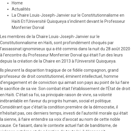
Home
Actualités
La Chaire Louis-Joseph-Janvier sur le Constitutionnalisme en
Haïti Et l’Université Quisqueya s’inclinent devant le Professeur
Monferrier Dorval
Les membres de la Chaire Louis-Joseph-Janvier sur le
Constitutionnalisme en Haïti, sont profondément choqués par
l’assassinat ignominieux qui a été commis dans la nuit du 28 août 2020
à l’encontre du Professeur Monferrier Dorval qui était l’un des leurs
depuis la création de la Chaire en 2013 à l’Université Quisqueya.
Ils pleurent la disparition tragique de ce fidèle compagnon, grand
professeur de droit constitutionnel, éminent intellectuel, homme
d’engagement et de conviction qui aimait son pays au point de lui faire
le sacrifice de sa vie. Son combat était l’établissement de l’État de droit
en Haïti. C’était sa foi, sa principale raison de vivre, sa volonté
inébranlable en faveur du progrès humain, social et politique.
Considérant que c’était la condition première de la démocratie, il
n’hésitait pas, ces derniers temps, investi de l’autorité morale qui était
la sienne, à faire entendre sa voix d’avocat au nom de cette noble
cause. Ce faisant, dans le contexte actuel fait de banditisme, de