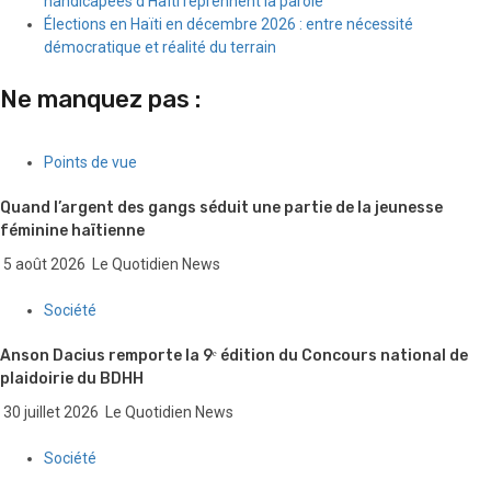
handicapées d’Haïti reprennent la parole
Élections en Haïti en décembre 2026 : entre nécessité
démocratique et réalité du terrain
Ne manquez pas :
Points de vue
Quand l’argent des gangs séduit une partie de la jeunesse
féminine haïtienne
5 août 2026
Le Quotidien News
Société
Anson Dacius remporte la 9ᵉ édition du Concours national de
plaidoirie du BDHH
30 juillet 2026
Le Quotidien News
Société