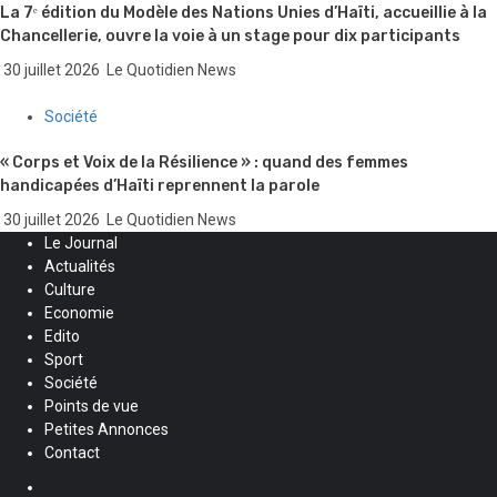
La 7ᵉ édition du Modèle des Nations Unies d’Haïti, accueillie à la
Chancellerie, ouvre la voie à un stage pour dix participants
30 juillet 2026
Le Quotidien News
Société
« Corps et Voix de la Résilience » : quand des femmes
handicapées d’Haïti reprennent la parole
30 juillet 2026
Le Quotidien News
Le Journal
Actualités
Culture
Economie
Edito
Sport
Société
Points de vue
Petites Annonces
Contact
Facebook