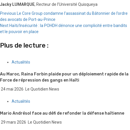
Jacky LUMARQUE
, Recteur de l’Université Quisqueya
Continue
Previous
Le Core Group condamne l’assassinat du Bâtonnier de l’ordre
des avocats de Port-au-Prince
Reading
Next
Haïti/Insécurité : la POHDH dénonce une complicité entre bandits
et le pouvoir en place
Plus de lecture :
Actualités
Au Maroc, Raina Forbin plaide pour un déploiement rapide de la
Force de répression des gangs en Haïti
24 mai 2026
Le Quotidien News
Actualités
Mario Andrésol face au défi de refonder la défense haïtienne
29 mars 2026
Le Quotidien News