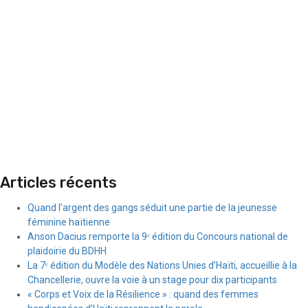
Articles récents
Quand l’argent des gangs séduit une partie de la jeunesse
féminine haïtienne
Anson Dacius remporte la 9ᵉ édition du Concours national de
plaidoirie du BDHH
La 7ᵉ édition du Modèle des Nations Unies d’Haïti, accueillie à la
Chancellerie, ouvre la voie à un stage pour dix participants
« Corps et Voix de la Résilience » : quand des femmes