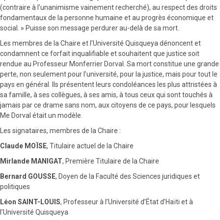
(contraire à l’unanimisme vainement recherché), au respect des droits
fondamentaux de la personne humaine et au progrès économique et
social. » Puisse son message perdurer au-delà de sa mort.
Les membres de la Chaire et l’Université Quisqueya dénoncent et
condamnent ce forfait inqualifiable et souhaitent que justice soit
rendue au Professeur Monferrier Dorval. Sa mort constitue une grande
perte, non seulement pour l’université, pour la justice, mais pour tout le
pays en général. Ils présentent leurs condoléances les plus attristées à
sa famille, à ses collègues, à ses amis, à tous ceux qui sont touchés à
jamais par ce drame sans nom, aux citoyens de ce pays, pour lesquels
Me Dorval était un modèle.
Les signataires, membres de la Chaire :
Claude MOÏSE
, Titulaire actuel de la Chaire
Mirlande MANIGAT
, Première Titulaire de la Chaire
Bernard GOUSSE
, Doyen de la Faculté des Sciences juridiques et
politiques
Léon SAINT-LOUIS
, Professeur à l’Université d’État d’Haïti et à
l’Université Quisqueya