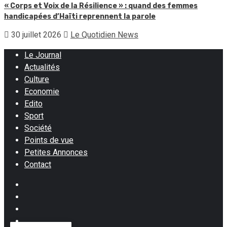
« Corps et Voix de la Résilience » : quand des femmes
handicapées d’Haïti reprennent la parole
30 juillet 2026
Le Quotidien News
Le Journal
Actualités
Culture
Economie
Edito
Sport
Société
Points de vue
Petites Annonces
Contact
Facebook
Instagram
Twitter
Youtube