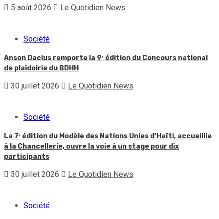
5 août 2026
Le Quotidien News
Société
Anson Dacius remporte la 9ᵉ édition du Concours national
de plaidoirie du BDHH
30 juillet 2026
Le Quotidien News
Société
La 7ᵉ édition du Modèle des Nations Unies d’Haïti, accueillie
à la Chancellerie, ouvre la voie à un stage pour dix
participants
30 juillet 2026
Le Quotidien News
Société