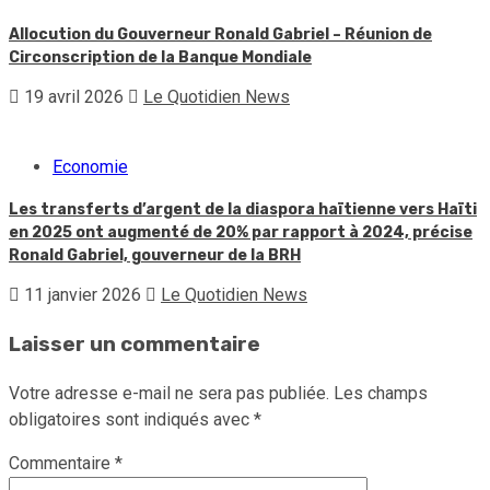
Allocution du Gouverneur Ronald Gabriel – Réunion de
Circonscription de la Banque Mondiale
19 avril 2026
Le Quotidien News
Economie
Les transferts d’argent de la diaspora haïtienne vers Haïti
en 2025 ont augmenté de 20% par rapport à 2024, précise
Ronald Gabriel, gouverneur de la BRH
11 janvier 2026
Le Quotidien News
Laisser un commentaire
Votre adresse e-mail ne sera pas publiée.
Les champs
obligatoires sont indiqués avec
*
Commentaire
*