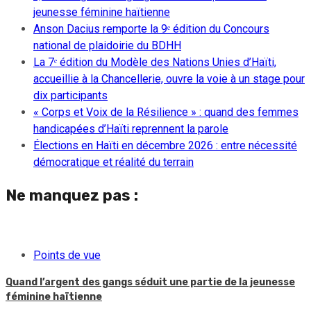
jeunesse féminine haïtienne
Anson Dacius remporte la 9ᵉ édition du Concours
national de plaidoirie du BDHH
La 7ᵉ édition du Modèle des Nations Unies d’Haïti,
accueillie à la Chancellerie, ouvre la voie à un stage pour
dix participants
« Corps et Voix de la Résilience » : quand des femmes
handicapées d’Haïti reprennent la parole
Élections en Haïti en décembre 2026 : entre nécessité
démocratique et réalité du terrain
Ne manquez pas :
Points de vue
Quand l’argent des gangs séduit une partie de la jeunesse
féminine haïtienne