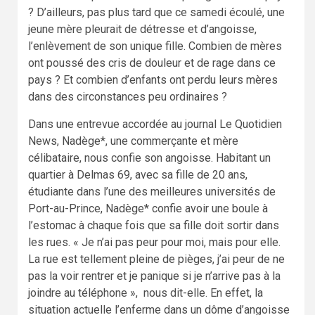
? D’ailleurs, pas plus tard que ce samedi écoulé, une
jeune mère pleurait de détresse et d’angoisse,
l’enlèvement de son unique fille. Combien de mères
ont poussé des cris de douleur et de rage dans ce
pays ? Et combien d’enfants ont perdu leurs mères
dans des circonstances peu ordinaires ?
Dans une entrevue accordée au journal Le Quotidien
News, Nadège*, une commerçante et mère
célibataire, nous confie son angoisse. Habitant un
quartier à Delmas 69, avec sa fille de 20 ans,
étudiante dans l’une des meilleures universités de
Port-au-Prince, Nadège* confie avoir une boule à
l’estomac à chaque fois que sa fille doit sortir dans
les rues. « Je n’ai pas peur pour moi, mais pour elle.
La rue est tellement pleine de pièges, j’ai peur de ne
pas la voir rentrer et je panique si je n’arrive pas à la
joindre au téléphone », nous dit-elle. En effet, la
situation actuelle l’enferme dans un dôme d’angoisse