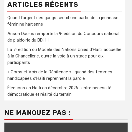
ARTICLES RÉCENTS
Quand l’argent des gangs séduit une partie de la jeunesse
féminine haïtienne
Anson Dacius remporte la 9ᵉ édition du Concours national
de plaidoirie du BDHH
La 7ᵉ édition du Modèle des Nations Unies d’Haïti, accueillie
à la Chancellerie, ouvre la voie à un stage pour dix
participants
« Corps et Voix de la Résilience » : quand des femmes
handicapées d’Haïti reprennent la parole
Élections en Haïti en décembre 2026 : entre nécessité
démocratique et réalité du terrain
NE MANQUEZ PAS :