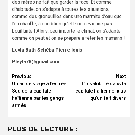
des mères ne fait que garder la face. Et comme
d’habitude, on s’adapte à toutes les situations,
comme des grenouilles dans une marmite d’eau que
l’on chauffe, à condition qu’elle ne devienne pas
bouillante ! Alors, peu importe le climat, on s’adapte
comme on peut et on se prépare à fêter les mamans !
Leyla Bath-Schéba Pierre louis
Pleyla78@gmail.com
Continue
Previous
Next
Un an de siège à l’entrée
L’insalubrité dans la
Reading
Sud de la capitale
capitale haïtienne, plus
haïtienne par les gangs
qu’un fait divers
armés
PLUS DE LECTURE :