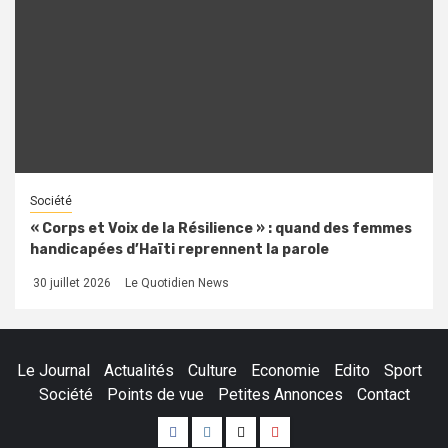
Société
« Corps et Voix de la Résilience » : quand des femmes
handicapées d’Haïti reprennent la parole
30 juillet 2026
Le Quotidien News
Le Journal
Actualités
Culture
Economie
Edito
Sport
Société
Points de vue
Petites Annonces
Contact
Facebook
Instagram
Twitter
Youtube