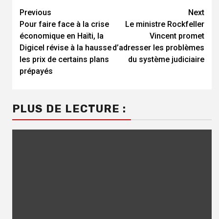
Previous
Next
Continue
Pour faire face à la crise
Le ministre Rockfeller
Reading
économique en Haïti, la
Vincent promet
Digicel révise à la hausse
d’adresser les problèmes
les prix de certains plans
du système judiciaire
prépayés
PLUS DE LECTURE :