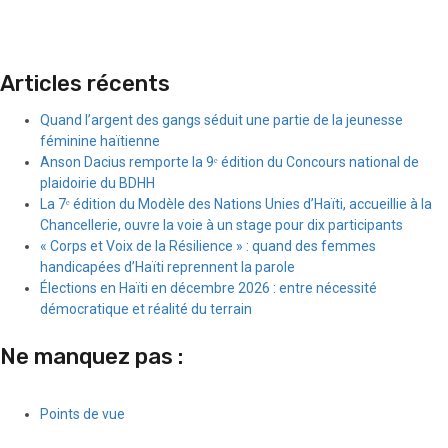
Articles récents
Quand l’argent des gangs séduit une partie de la jeunesse
féminine haïtienne
Anson Dacius remporte la 9ᵉ édition du Concours national de
plaidoirie du BDHH
La 7ᵉ édition du Modèle des Nations Unies d’Haïti, accueillie à la
Chancellerie, ouvre la voie à un stage pour dix participants
« Corps et Voix de la Résilience » : quand des femmes
handicapées d’Haïti reprennent la parole
Élections en Haïti en décembre 2026 : entre nécessité
démocratique et réalité du terrain
Ne manquez pas :
Points de vue