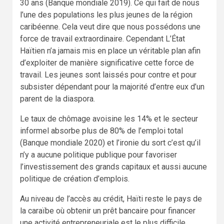
30 ans (Banque mondiale 2019). Ce qui fait de nous
l’une des populations les plus jeunes de la région
caribéenne. Cela veut dire que nous possédons une
force de travail extraordinaire. Cependant L’État
Haïtien n’a jamais mis en place un véritable plan afin
d’exploiter de manière significative cette force de
travail. Les jeunes sont laissés pour contre et pour
subsister dépendant pour la majorité d’entre eux d’un
parent de la diaspora.
Le taux de chômage avoisine les 14% et le secteur
informel absorbe plus de 80% de l’emploi total
(Banque mondiale 2020) et l’ironie du sort c’est qu’il
n’y a aucune politique publique pour favoriser
l’investissement des grands capitaux et aussi aucune
politique de création d’emplois.
Au niveau de l’accès au crédit, Haïti reste le pays de
la caraïbe où obtenir un prêt bancaire pour financer
une activité entrepreneuriale est le plus difficile.