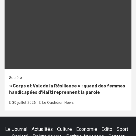
Société
« Corps et Voix de la Résilience » : quand des femmes
handicapées d’Haïti reprennent la parole
30 juillet 2026
Le Quotidien News
Le Journal
Actualités
Culture
Economie
Edito
Sport