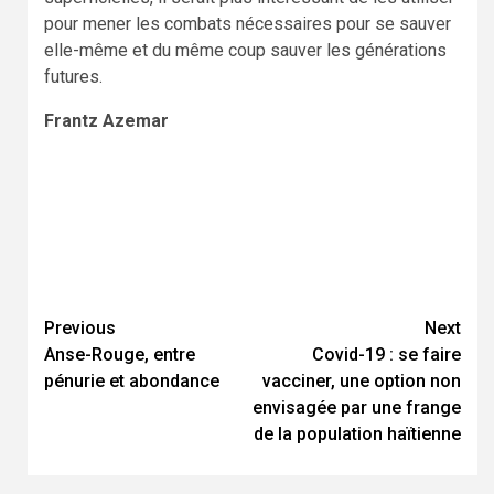
pour mener les combats nécessaires pour se sauver
elle-même et du même coup sauver les générations
futures.
Frantz Azemar
Previous
Next
Continue
Anse-Rouge, entre
Covid-19 : se faire
Reading
pénurie et abondance
vacciner, une option non
envisagée par une frange
de la population haïtienne