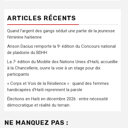
ARTICLES RÉCENTS
Quand l’argent des gangs séduit une partie de la jeunesse
féminine haïtienne
Anson Dacius remporte la 9ᵉ édition du Concours national
de plaidoirie du BDHH
La 7ᵉ édition du Modèle des Nations Unies d’Haïti, accueillie
à la Chancellerie, ouvre la voie à un stage pour dix
participants
« Corps et Voix de la Résilience » : quand des femmes
handicapées d’Haïti reprennent la parole
Élections en Haïti en décembre 2026 : entre nécessité
démocratique et réalité du terrain
NE MANQUEZ PAS :