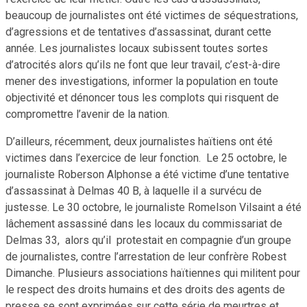
beaucoup de journalistes ont été victimes de séquestrations,
d’agressions et de tentatives d’assassinat, durant cette
année. Les journalistes locaux subissent toutes sortes
d’atrocités alors qu’ils ne font que leur travail, c’est-à-dire
mener des investigations, informer la population en toute
objectivité et dénoncer tous les complots qui risquent de
compromettre l’avenir de la nation.
D’ailleurs, récemment, deux journalistes haïtiens ont été
victimes dans l’exercice de leur fonction. Le 25 octobre, le
journaliste Roberson Alphonse a été victime d’une tentative
d’assassinat à Delmas 40 B, à laquelle il a survécu de
justesse. Le 30 octobre, le journaliste Romelson Vilsaint a été
lâchement assassiné dans les locaux du commissariat de
Delmas 33, alors qu’il protestait en compagnie d’un groupe
de journalistes, contre l’arrestation de leur confrère Robest
Dimanche. Plusieurs associations haïtiennes qui militent pour
le respect des droits humains et des droits des agents de
presse se sont exprimées sur cette série de meurtres et