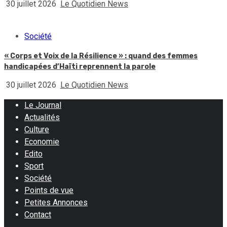
30 juillet 2026
Le Quotidien News
Société
« Corps et Voix de la Résilience » : quand des femmes
handicapées d’Haïti reprennent la parole
30 juillet 2026
Le Quotidien News
Le Journal
Actualités
Culture
Economie
Edito
Sport
Société
Points de vue
Petites Annonces
Contact