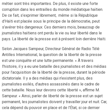
métier sont très importantes. De plus, il existe une forte
corruption dans les entrailles du monde médiatique haïtien.
De ce fait, s’exprimer librement, même si la République
d’Haïti est placée sous le principe de la démocratie, peut
s’avérer très dangereux. Ces derniers mois, beaucoup de
journalistes haïtiens ont perdu la vie ou leur liberté dans le
pays. La liberté de la presse est à présent loin derrière Haïti.
Selon Jacques Sampeur, Directeur Général de Radio Télé
Antilles International, la question de la liberté de la presse
est une conquête et une lutte permanente. « À travers
l’histoire, il y a eu une bataille des journalistes et des médias
pour l’acquisition de la liberté de la presse, durant la période
dictatoriale. Il y a des médias qui n’existent plus, des
journalistes exilés, d’autres assassinés dans le cadre de
cette bataille. Nous leur devons cette liberté », affirme M.
Sampeur. « Ainsi, parler de liberté de la presse est un sujet
permanent, les journalistes doivent y travailler jour et nuit. Car,
cela dépend du pouvoir en place et de l’État, si ce dernier