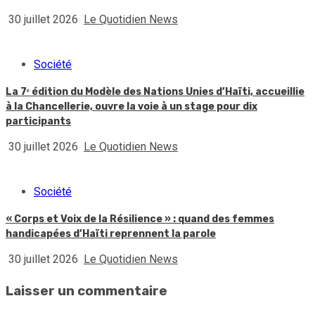
30 juillet 2026
Le Quotidien News
Société
La 7ᵉ édition du Modèle des Nations Unies d’Haïti, accueillie
à la Chancellerie, ouvre la voie à un stage pour dix
participants
30 juillet 2026
Le Quotidien News
Société
« Corps et Voix de la Résilience » : quand des femmes
handicapées d’Haïti reprennent la parole
30 juillet 2026
Le Quotidien News
Laisser un commentaire