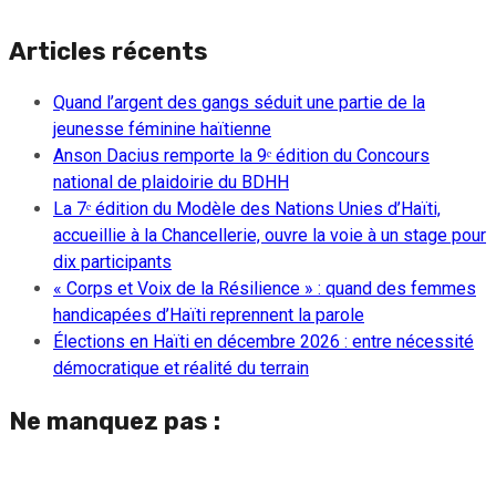
Articles récents
Quand l’argent des gangs séduit une partie de la
jeunesse féminine haïtienne
Anson Dacius remporte la 9ᵉ édition du Concours
national de plaidoirie du BDHH
La 7ᵉ édition du Modèle des Nations Unies d’Haïti,
accueillie à la Chancellerie, ouvre la voie à un stage pour
dix participants
« Corps et Voix de la Résilience » : quand des femmes
handicapées d’Haïti reprennent la parole
Élections en Haïti en décembre 2026 : entre nécessité
démocratique et réalité du terrain
Ne manquez pas :