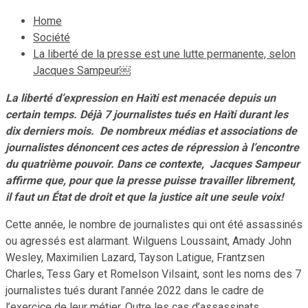
Home
Société
La liberté de la presse est une lutte permanente, selon
Jacques Sampeur￼
La liberté d’expression en Haïti est menacée depuis un
certain temps. Déjà 7 journalistes tués en Haïti durant les
dix derniers mois. De nombreux médias et associations de
journalistes dénoncent ces actes de répression à l’encontre
du quatrième pouvoir. Dans ce contexte, Jacques Sampeur
affirme que, pour que la presse puisse travailler librement,
il faut un État de droit et que la justice ait une seule voix!
Cette année, le nombre de journalistes qui ont été assassinés
ou agressés est alarmant. Wilguens Loussaint, Amady John
Wesley, Maximilien Lazard, Tayson Latigue, Frantzsen
Charles, Tess Gary et Romelson Vilsaint, sont les noms des 7
journalistes tués durant l’année 2022 dans le cadre de
l’exercice de leur métier. Outre les cas d’assassinats,