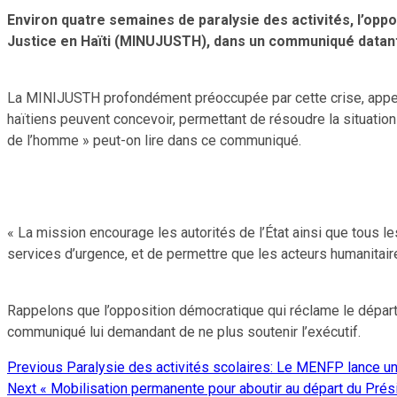
Environ quatre semaines de paralysie des activités, l’oppo
Justice en Haïti (MINUJUSTH), dans un communiqué datant 
La MINIJUSTH profondément préoccupée par cette crise, appelle 
haïtiens peuvent concevoir, permettant de résoudre la situatio
de l’homme » peut-on lire dans ce communiqué.
« La mission encourage les autorités de l’État ainsi que tous l
services d’urgence, et de permettre que les acteurs humanitair
Rappelons que l’opposition démocratique qui réclame le départ
communiqué lui demandant de ne plus soutenir l’exécutif.
Previous
Paralysie des activités scolaires: Le MENFP lance un 
Continue
Next
« Mobilisation permanente pour aboutir au départ du Présid