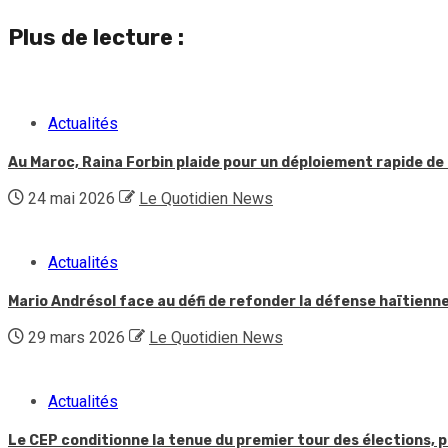
Reading
Plus de lecture :
Actualités
Au Maroc, Raina Forbin plaide pour un déploiement rapide de 
24 mai 2026
Le Quotidien News
Actualités
Mario Andrésol face au défi de refonder la défense haïtienn
29 mars 2026
Le Quotidien News
Actualités
Le CEP conditionne la tenue du premier tour des élections, p