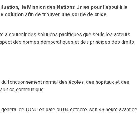
tuation, la Mission des Nations Unies pour l’appui à la
solution afin de trouver une sortie de crise.
e à soutenir des solutions pacifiques que seuls les acteurs
e respect des normes démocratiques et des principes des droits
rer du fonctionnement normal des écoles, des hôpitaux et des
ursuit ce communiqué.
énéral de l’ONU en date du 04 octobre, soit 48 heure avant ce