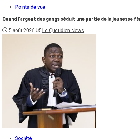
Points de vue
Quand l’argent des gangs séduit une partie de la jeunesse f
5 août 2026
Le Quotidien News
Société