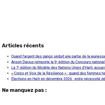
Articles récents
Quand l’argent des gangs séduit une partie de la jeuness
Anson Dacius remporte la 9ᵉ édition du Concours national
La 7ᵉ édition du Modèle des Nations Unies d’Haïti, accueill
« Corps et Voix de la Résilience » : quand des femmes ha
Élections en Haïti en décembre 2026 : entre nécessité dém
Ne manquez pas :