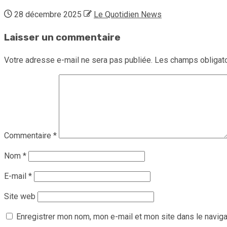
28 décembre 2025
Le Quotidien News
Laisser un commentaire
Votre adresse e-mail ne sera pas publiée.
Les champs obligato
Commentaire
*
Nom
*
E-mail
*
Site web
Enregistrer mon nom, mon e-mail et mon site dans le navig