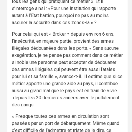
tous les gens qui pratiquent ce métier ». Et il
s’interroge ainsi : «Pour une institution qui rapporte
autant à l’État haïtien, pourquoi ne pas au moins
assurer la sécurité dans ces zones-là » ?
Pour celui qui est « Broker » depuis environ 6 ans,
l’insécurité, en majeure partie, provient des armes
illégales dédouanées dans les ports. « Sans aucune
exagération, je ne pense pas comment dans ce métier
si noble une personne peut accepter de dédouaner
des armes illégales qui peuvent être aussi fatales
pour lui et sa famille », avance-t-il. Il estime que si ce
métier apporte une grande aide au pays, il contribue
aussi au grand mal que le pays est en train de vivre
depuis les 20 dernières années avec le pullulement
des gangs.
« Presque toutes ces armes en circulation sont
passées par un port de débarquement. Même quand
c’est difficile de l’admettre et triste de le dire, ce