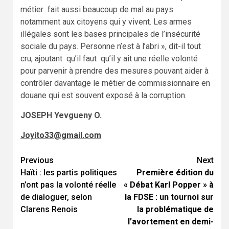
métier fait aussi beaucoup de mal au pays
notamment aux citoyens qui y vivent. Les armes
illégales sont les bases principales de l’insécurité
sociale du pays. Personne n’est à l’abri », dit-il tout
cru, ajoutant qu’il faut qu’il y ait une réelle volonté
pour parvenir à prendre des mesures pouvant aider à
contrôler davantage le métier de commissionnaire en
douane qui est souvent exposé à la corruption.
JOSEPH Yevgueny O.
Joyito33@gmail.com
Continue
Previous
Next
Haïti : les partis politiques
Première édition du
Reading
n’ont pas la volonté réelle
« Débat Karl Popper » à
de dialoguer, selon
la FDSE : un tournoi sur
Clarens Renois
la problématique de
l’avortement en demi-