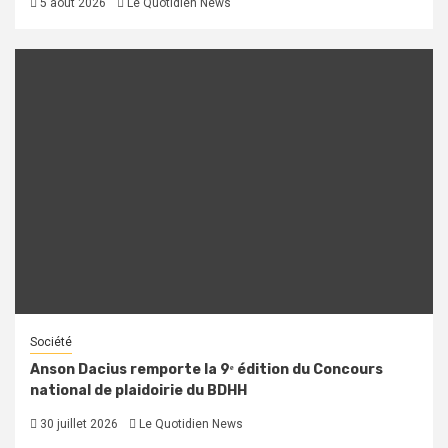
5 août 2026
Le Quotidien News
Société
Anson Dacius remporte la 9ᵉ édition du Concours
national de plaidoirie du BDHH
30 juillet 2026
Le Quotidien News