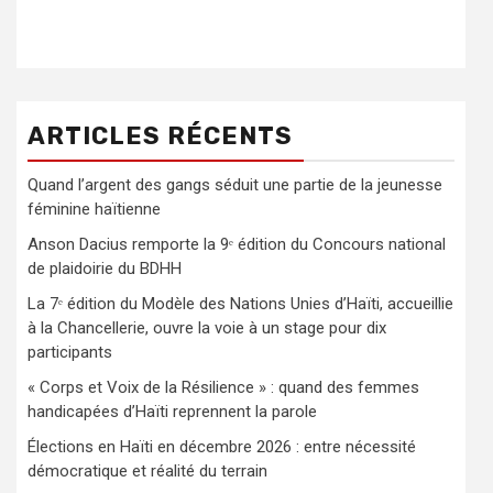
ARTICLES RÉCENTS
Quand l’argent des gangs séduit une partie de la jeunesse
féminine haïtienne
Anson Dacius remporte la 9ᵉ édition du Concours national
de plaidoirie du BDHH
La 7ᵉ édition du Modèle des Nations Unies d’Haïti, accueillie
à la Chancellerie, ouvre la voie à un stage pour dix
participants
« Corps et Voix de la Résilience » : quand des femmes
handicapées d’Haïti reprennent la parole
Élections en Haïti en décembre 2026 : entre nécessité
démocratique et réalité du terrain