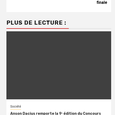
finale
PLUS DE LECTURE :
Société
Anson Dacius remporte la 9ᵉ édition du Concours