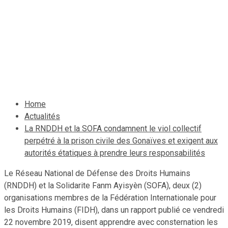
étatiques à prendre leurs
responsabilités
26 novembre 2019
Jean Wedson Fortil
Home
Actualités
La RNDDH et la SOFA condamnent le viol collectif
perpétré à la prison civile des Gonaïves et exigent aux
autorités étatiques à prendre leurs responsabilités
Le Réseau National de Défense des Droits Humains
(RNDDH) et la Solidarite Fanm Ayisyèn (SOFA), deux (2)
organisations membres de la Fédération Internationale pour
les Droits Humains (FIDH), dans un rapport publié ce vendredi
22 novembre 2019, disent apprendre avec consternation les