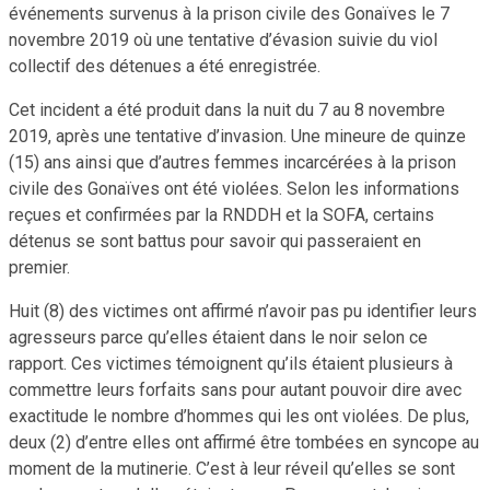
événements survenus à la prison civile des Gonaïves le 7
novembre 2019 où une tentative d’évasion suivie du viol
collectif des détenues a été enregistrée.
Cet incident a été produit dans la nuit du 7 au 8 novembre
2019, après une tentative d’invasion. Une mineure de quinze
(15) ans ainsi que d’autres femmes incarcérées à la prison
civile des Gonaïves ont été violées. Selon les informations
reçues et confirmées par la RNDDH et la SOFA, certains
détenus se sont battus pour savoir qui passeraient en
premier.
Huit (8) des victimes ont affirmé n’avoir pas pu identifier leurs
agresseurs parce qu’elles étaient dans le noir selon ce
rapport. Ces victimes témoignent qu’ils étaient plusieurs à
commettre leurs forfaits sans pour autant pouvoir dire avec
exactitude le nombre d’hommes qui les ont violées. De plus,
deux (2) d’entre elles ont affirmé être tombées en syncope au
moment de la mutinerie. C’est à leur réveil qu’elles se sont