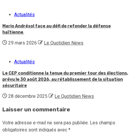
Actualités
Mario Andrésol face au défi de refonder la défense
haïtienne
29 mars 2026
Le Quotidien News
Actualités
Le CEP conditionne la tenue du premier tour des élections,
prévu le 30 août 2026, au rétablissement de la situation
sécuritaire
28 décembre 2025
Le Quotidien News
Laisser un commentaire
Votre adresse e-mail ne sera pas publiée.
Les champs
obligatoires sont indiqués avec
*