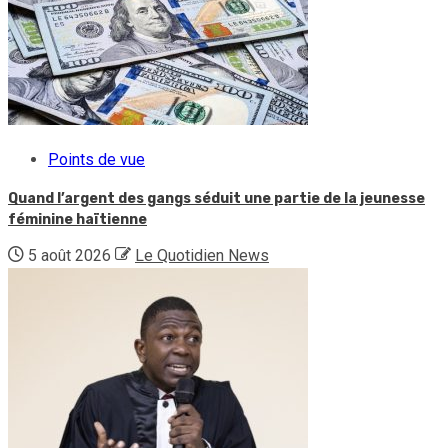
Points de vue
Quand l’argent des gangs séduit une partie de la jeunesse
féminine haïtienne
5 août 2026
Le Quotidien News