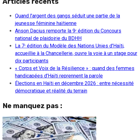
Articles récents
Quand l’argent des gangs séduit une partie de la
jeunesse féminine haïtienne
Anson Dacius remporte la 9ᵉ édition du Concours
national de plaidoirie du BDHH
La 7ᵉ édition du Modèle des Nations Unies d’Haïti,
accueillie à la Chancellerie, ouvre la voie à un stage pour
dix participants
« Corps et Voix de la Résilience » : quand des femmes
handicapées d’Haïti reprennent la parole
Élections en Haïti en décembre 2026 : entre nécessité
démocratique et réalité du terrain
Ne manquez pas :