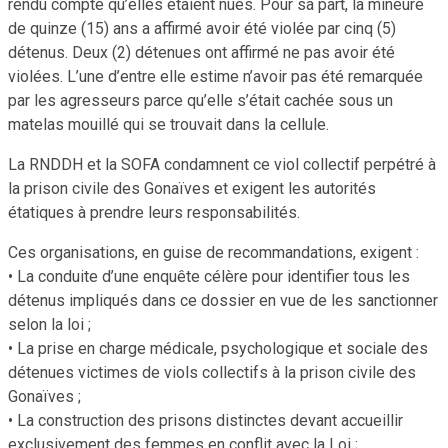
rendu compte qu’elles étaient nues. Pour sa part, la mineure
de quinze (15) ans a affirmé avoir été violée par cinq (5)
détenus. Deux (2) détenues ont affirmé ne pas avoir été
violées. L’une d’entre elle estime n’avoir pas été remarquée
par les agresseurs parce qu’elle s’était cachée sous un
matelas mouillé qui se trouvait dans la cellule.
La RNDDH et la SOFA condamnent ce viol collectif perpétré à
la prison civile des Gonaïves et exigent les autorités
étatiques à prendre leurs responsabilités.
Ces organisations, en guise de recommandations, exigent :
• La conduite d’une enquête célère pour identifier tous les
détenus impliqués dans ce dossier en vue de les sanctionner
selon la loi ;
• La prise en charge médicale, psychologique et sociale des
détenues victimes de viols collectifs à la prison civile des
Gonaïves ;
• La construction des prisons distinctes devant accueillir
exclusivement des femmes en conflit avec la Loi ;