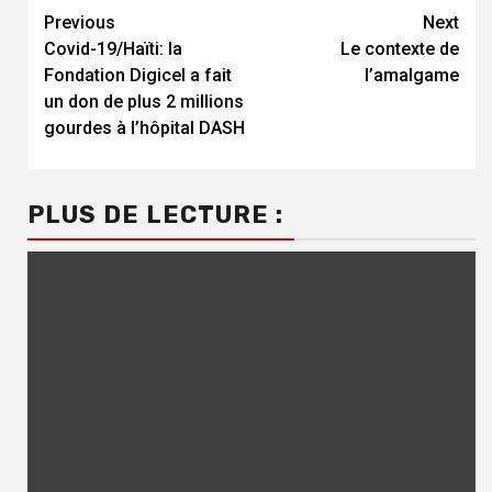
Continue
Previous
Next
Covid-19/Haïti: la
Le contexte de
Reading
Fondation Digicel a fait
l’amalgame
un don de plus 2 millions
gourdes à l’hôpital DASH
PLUS DE LECTURE :