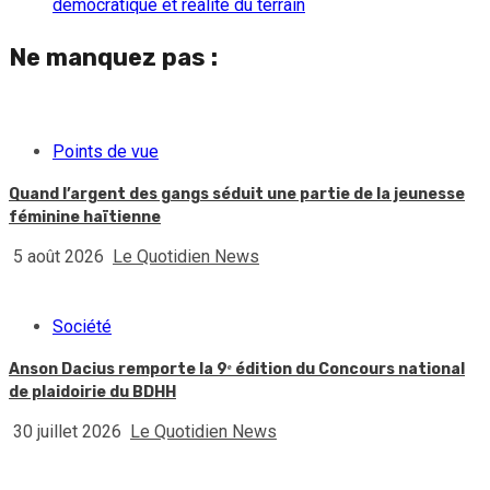
démocratique et réalité du terrain
Ne manquez pas :
Points de vue
Quand l’argent des gangs séduit une partie de la jeunesse
féminine haïtienne
5 août 2026
Le Quotidien News
Société
Anson Dacius remporte la 9ᵉ édition du Concours national
de plaidoirie du BDHH
30 juillet 2026
Le Quotidien News