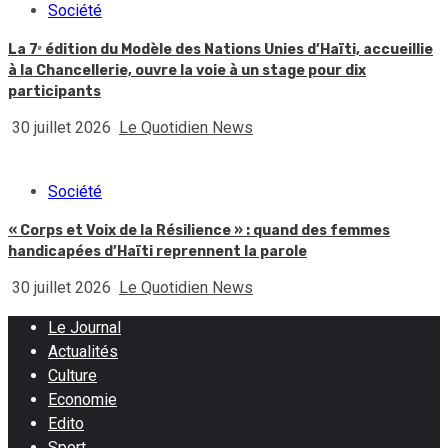
Société
La 7ᵉ édition du Modèle des Nations Unies d’Haïti, accueillie
à la Chancellerie, ouvre la voie à un stage pour dix
participants
30 juillet 2026
Le Quotidien News
Société
« Corps et Voix de la Résilience » : quand des femmes
handicapées d’Haïti reprennent la parole
30 juillet 2026
Le Quotidien News
Le Journal
Actualités
Culture
Economie
Edito
Sport