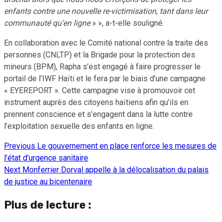
enfants contre une nouvelle re-victimisation, tant dans leur
communauté qu’en ligne
» », a-t-elle souligné.
En collaboration avec le Comité national contre la traite des
personnes (CNLTP) et la Brigade pour la protection des
mineurs (BPM), Rapha s’est engagé à faire progresser le
portail de l’IWF Haïti et le fera par le biais d’une campagne
« EYEREPORT ». Cette campagne vise à promouvoir cet
instrument auprès des citoyens haïtiens afin qu’ils en
prennent conscience et s’engagent dans la lutte contre
l’exploitation sexuelle des enfants en ligne.
Previous
Le gouvernement en place renforce les mesures de
Continue
l’état d’urgence sanitaire
Reading
Next
Monferrier Dorval appelle à la délocalisation du palais
de justice au bicentenaire
Plus de lecture :