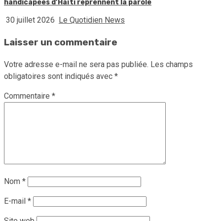
handicapées d’Haïti reprennent la parole
30 juillet 2026
Le Quotidien News
Laisser un commentaire
Votre adresse e-mail ne sera pas publiée.
Les champs
obligatoires sont indiqués avec
*
Commentaire
*
Nom
*
E-mail
*
Site web