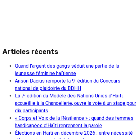
Articles récents
Quand l’argent des gangs séduit une partie de la
jeunesse féminine haïtienne
Anson Dacius remporte la 9ᵉ édition du Concours
national de plaidoirie du BDHH
La 7ᵉ édition du Modèle des Nations Unies d’Haïti,
accueillie à la Chancellerie, ouvre la voie à un stage pour
dix participants
« Corps et Voix de la Résilience » : quand des femmes
handicapées d’Haïti reprennent la parole
Élections en Haïti en décembre 2026 : entre nécessité