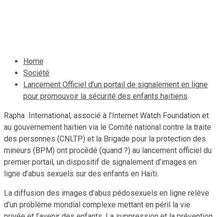
haïtiens
25 mai 2020
Le Quotidien News
Home
Société
Lancement Officiel d’un portail de signalement en ligne
pour promouvoir la sécurité des enfants haïtiens
Rapha International, associé à l’Internet Watch Foundation et
au gouvernement haïtien via le Comité national contre la traite
des personnes (CNLTP) et la Brigade pour la protection des
mineurs (BPM) ont procédé (quand ?) au lancement officiel du
premier portail, un dispositif de signalement d’images en
ligne d’abus sexuels sur des enfants en Haïti.
La diffusion des images d’abus pédosexuels en ligne relève
d’un problème mondial complexe mettant en péril la vie
privée et l’avenir des enfants. La suppression et la prévention