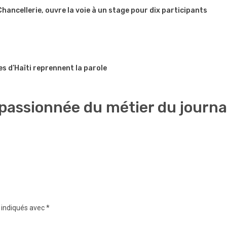
 Chancellerie, ouvre la voie à un stage pour dix participants
es d’Haïti reprennent la parole
 passionnée du métier du journ
 indiqués avec
*