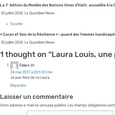
La 7ᵉ édition du Modèle des Nations Unies d’Haïti, accueillie à la
30 juillet 2026
Le Quotidien News
Société
« Corps et Voix de la Résilience » : quand des femmes handicapé
30 juillet 2026
Le Quotidien News
1 thought on “
Laura Louis, une
Céarc
dit :
24 mai 2021 à 20 h 03 min
Je suis fière de toi Laura
Répondre
Laisser un commentaire
Votre adresse e-mail ne sera pas publiée.
Les champs obligatoires sont