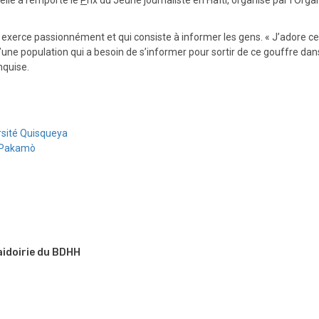
 exerce passionnément et qui consiste à informer les gens. « J’adore ce qu
’une population qui a besoin de s’informer pour sortir de ce gouffre dans
nquise.
rsité Quisqueya
 Pakamò
aidoirie du BDHH