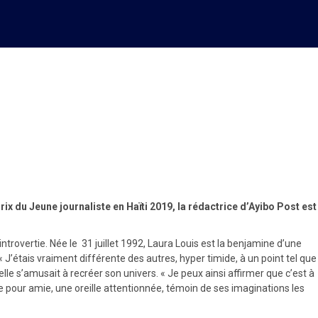
rix du Jeune journaliste en Haïti 2019, la rédactrice d’Ayibo Post est
introvertie. Née le 31 juillet 1992, Laura Louis est la benjamine d’une
 J’étais vraiment différente des autres, hyper timide, à un point tel que
elle s’amusait à recréer son univers. « Je peux ainsi affirmer que c’est à
me pour amie, une oreille attentionnée, témoin de ses imaginations les