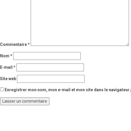
Commentaire
*
Nom
*
E-mail
*
Site web
Enregistrer mon nom, mon e-mail et mon site dans le navigateu