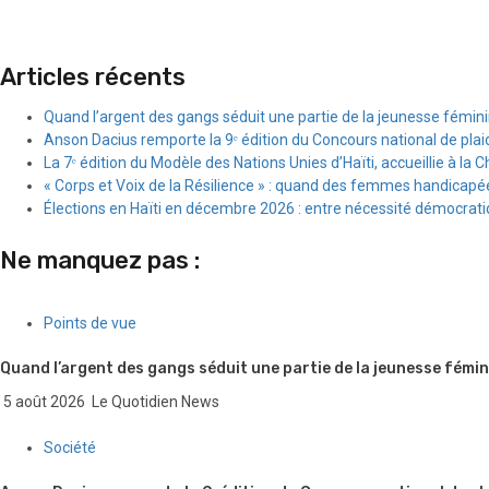
Articles récents
Quand l’argent des gangs séduit une partie de la jeunesse fémin
Anson Dacius remporte la 9ᵉ édition du Concours national de plai
La 7ᵉ édition du Modèle des Nations Unies d’Haïti, accueillie à la C
« Corps et Voix de la Résilience » : quand des femmes handicapée
Élections en Haïti en décembre 2026 : entre nécessité démocratiqu
Ne manquez pas :
Points de vue
Quand l’argent des gangs séduit une partie de la jeunesse fémin
5 août 2026
Le Quotidien News
Société