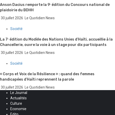
Anson Dacius remporte la 9ᵉ édition du Concours national de
plaidoirie du BDHH
30 juillet 2026
Le Quotidien News
Société
La 7ᵉ édition du Modèle des Nations Unies d’Haïti, accueillie à la
Chancellerie, ouvre la voie à un stage pour dix participants
30 juillet 2026
Le Quotidien News
Société
« Corps et Voix de la Résilience » : quand des femmes
handicapées d’Haïti reprennent la parole
30 juillet 2026
Le Quotidien News
Le Journal
Actualités
Culture
Economie
Edito