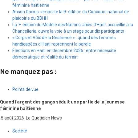
féminine haïtienne
Anson Dacius remporte la 9ᵉ édition du Concours national de
plaidoirie du BDHH
La 7ᵉ édition du Modèle des Nations Unies d’Haïti, accueillie à la
Chancellerie, ouvre la voie à un stage pour dix participants
« Corps et Voix de la Résilience » : quand des femmes
handicapées d’Haïti reprennent la parole
Élections en Haïti en décembre 2026 : entre nécessité
démocratique et réalité du terrain
Ne manquez pas :
Points de vue
Quand l’argent des gangs séduit une partie de la jeunesse
féminine haïtienne
5 août 2026
Le Quotidien News
Société