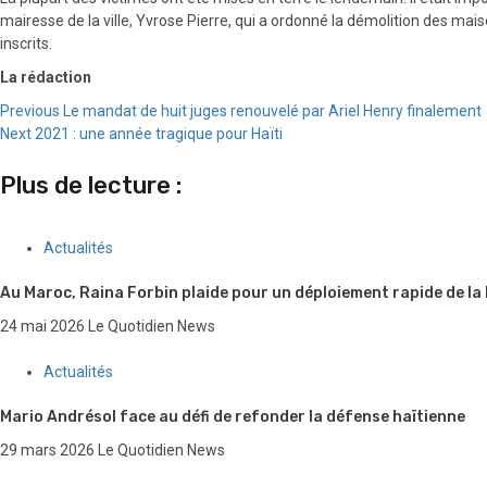
mairesse de la ville, Yvrose Pierre, qui a ordonné la démolition des ma
inscrits.
La rédaction
Continue
Previous
Le mandat de huit juges renouvelé par Ariel Henry finalement
Next
2021 : une année tragique pour Haïti
Reading
Plus de lecture :
Actualités
Au Maroc, Raina Forbin plaide pour un déploiement rapide de la
24 mai 2026
Le Quotidien News
Actualités
Mario Andrésol face au défi de refonder la défense haïtienne
29 mars 2026
Le Quotidien News