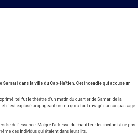
 Samari dans la ville du Cap-Haïtien. Cet incendie qui accuse un
primé, tel fut le théâtre d’un matin du quartier de Samari de la
, et s’est explosé propageant un feu qui a tout ravagé sur son passage.
dre de l’essence. Malgré l’adresse du chauffeur les invitant à ne pas
ême des individus qui étaient dans leurs lits.