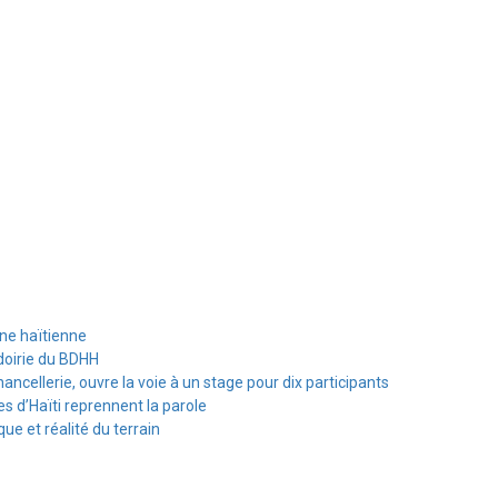
ine haïtienne
doirie du BDHH
hancellerie, ouvre la voie à un stage pour dix participants
s d’Haïti reprennent la parole
e et réalité du terrain