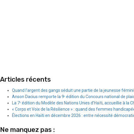
Articles récents
Quand l’argent des gangs séduit une partie de la jeunesse fémin
Anson Dacius remporte la 9ᵉ édition du Concours national de plai
La 7ᵉ édition du Modèle des Nations Unies d’Haïti, accueillie à la C
« Corps et Voix de la Résilience » : quand des femmes handicapée
Élections en Haïti en décembre 2026 : entre nécessité démocratiqu
Ne manquez pas :