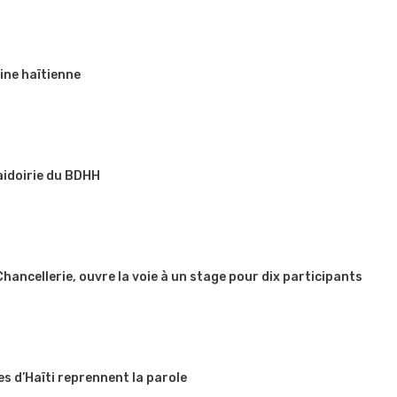
ine haïtienne
aidoirie du BDHH
 Chancellerie, ouvre la voie à un stage pour dix participants
es d’Haïti reprennent la parole