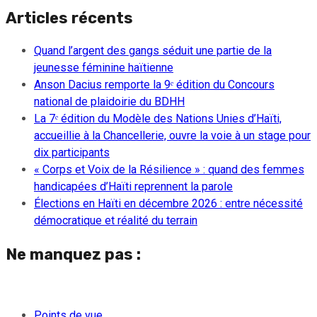
Articles récents
Quand l’argent des gangs séduit une partie de la
jeunesse féminine haïtienne
Anson Dacius remporte la 9ᵉ édition du Concours
national de plaidoirie du BDHH
La 7ᵉ édition du Modèle des Nations Unies d’Haïti,
accueillie à la Chancellerie, ouvre la voie à un stage pour
dix participants
« Corps et Voix de la Résilience » : quand des femmes
handicapées d’Haïti reprennent la parole
Élections en Haïti en décembre 2026 : entre nécessité
démocratique et réalité du terrain
Ne manquez pas :
Points de vue