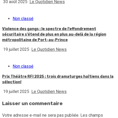
30 août 2025
Le Quotidien News
Non classé
Violence des gangs : le spectre de l’effondrement
sécuritaire s’étend de plus en plus au-delà de la région
métropolitaine de Port-au-Prince
19 juillet 2025
Le Quotidien News
Non classé
Prix Théâtre RFI 2025 : trois dramaturges haïtiens dans la
sélection!
19 juillet 2025
Le Quotidien News
Laisser un commentaire
Votre adresse e-mail ne sera pas publiée.
Les champs