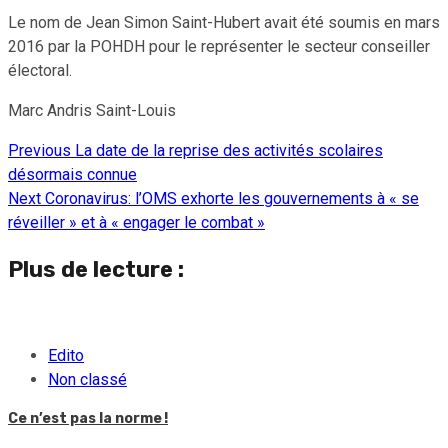
Le nom de Jean Simon Saint-Hubert avait été soumis en mars
2016 par la POHDH pour le représenter le secteur conseiller
électoral.
Marc Andris Saint-Louis
Previous
La date de la reprise des activités scolaires
Continue
désormais connue
Reading
Next
Coronavirus: l’OMS exhorte les gouvernements à « se
réveiller » et à « engager le combat »
Plus de lecture :
Edito
Non classé
Ce n’est pas la norme !