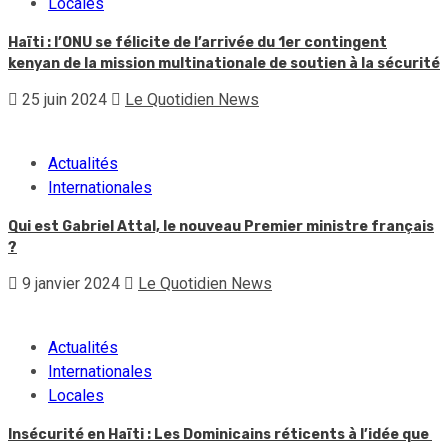
Locales
Haïti : l’ONU se félicite de l’arrivée du 1er contingent
kenyan de la mission multinationale de soutien à la sécurité
25 juin 2024
Le Quotidien News
Actualités
Internationales
Qui est Gabriel Attal, le nouveau Premier ministre français
?
9 janvier 2024
Le Quotidien News
Actualités
Internationales
Locales
Insécurité en Haïti : Les Dominicains réticents à l’idée que