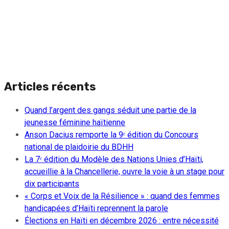
Articles récents
Quand l’argent des gangs séduit une partie de la
jeunesse féminine haïtienne
Anson Dacius remporte la 9ᵉ édition du Concours
national de plaidoirie du BDHH
La 7ᵉ édition du Modèle des Nations Unies d’Haïti,
accueillie à la Chancellerie, ouvre la voie à un stage pour
dix participants
« Corps et Voix de la Résilience » : quand des femmes
handicapées d’Haïti reprennent la parole
Élections en Haïti en décembre 2026 : entre nécessité