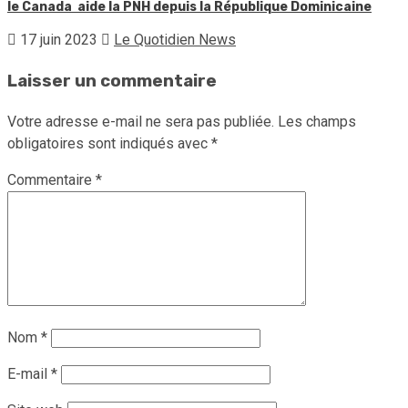
le Canada aide la PNH depuis la République Dominicaine
17 juin 2023
Le Quotidien News
Laisser un commentaire
Votre adresse e-mail ne sera pas publiée.
Les champs
obligatoires sont indiqués avec
*
Commentaire
*
Nom
*
E-mail
*