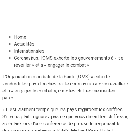
combat »
4 juillet 2020
Le Quotidien News
Home
Actualités
Internationales
Coronavirus: l’OMS exhorte les gouvernements à « se
réveiller » et à « engager le combat »
L’Organisation mondiale de la Santé (OMS) a exhorté
vendredi les pays touchés par le coronavirus à « se réveiller »
et à « engager le combat », car « les chiffres ne mentent
pas ».
« Il est vraiment temps que les pays regardent les chiffres.
S’il vous plaît, n’ignorez pas ce que vous disent les chiffres »,
a déclaré lors d’une conférence de presse le responsable
des urgences sanitaires à l’OMS, Michael Ryan. Il était