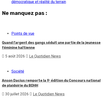
démocratique et réalité du terrain
Ne manquez pas :
Points de vue
Quand l’argent des gangs séduit une partie de la jeunesse
féminine haïtienne
5 août 2026
Le Quotidien News
Société
Anson Dacius remporte la 9ᵉ édition du Concours national
de plaidoirie du BDHH
30 juillet 2026
Le Quotidien News