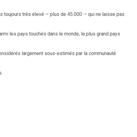
s toujours très élevé — plus de 45.000 — qui ne laisse pas
parmi les pays touchés dans le monde, le plus grand pays
t considérés largement sous-estimés par la communauté
s.