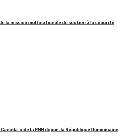
 de la mission multinationale de soutien à la sécurité
le Canada aide la PNH depuis la République Dominicaine