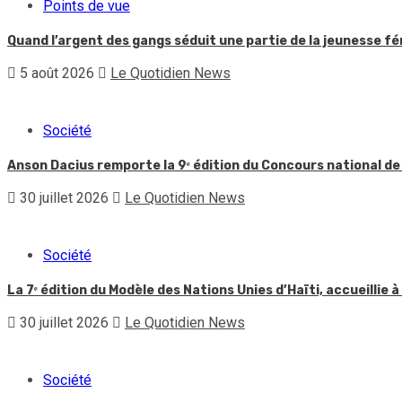
Points de vue
Quand l’argent des gangs séduit une partie de la jeunesse f
5 août 2026
Le Quotidien News
Société
Anson Dacius remporte la 9ᵉ édition du Concours national de
30 juillet 2026
Le Quotidien News
Société
La 7ᵉ édition du Modèle des Nations Unies d’Haïti, accueillie à
30 juillet 2026
Le Quotidien News
Société