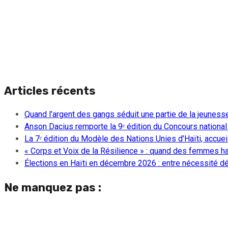
Articles récents
Quand l’argent des gangs séduit une partie de la jeuness
Anson Dacius remporte la 9ᵉ édition du Concours national
La 7ᵉ édition du Modèle des Nations Unies d’Haïti, accueill
« Corps et Voix de la Résilience » : quand des femmes ha
Élections en Haïti en décembre 2026 : entre nécessité dém
Ne manquez pas :