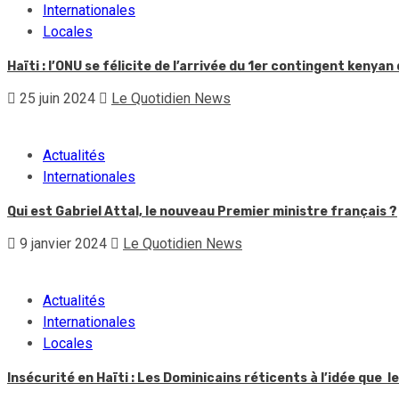
Internationales
Locales
Haïti : l’ONU se félicite de l’arrivée du 1er contingent kenyan
25 juin 2024
Le Quotidien News
Actualités
Internationales
Qui est Gabriel Attal, le nouveau Premier ministre français ?
9 janvier 2024
Le Quotidien News
Actualités
Internationales
Locales
Insécurité en Haïti : Les Dominicains réticents à l’idée que 