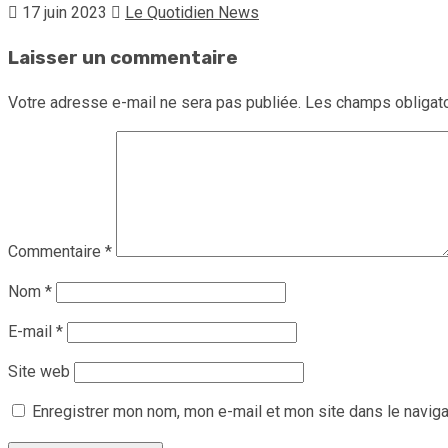
17 juin 2023
Le Quotidien News
Laisser un commentaire
Votre adresse e-mail ne sera pas publiée.
Les champs obligato
Commentaire
*
Nom
*
E-mail
*
Site web
Enregistrer mon nom, mon e-mail et mon site dans le navig