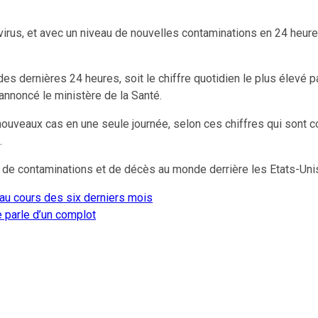
virus, et avec un niveau de nouvelles contaminations en 24 heure
s dernières 24 heures, soit le chiffre quotidien le plus élevé 
annoncé le ministère de la Santé.
8 nouveaux cas en une seule journée, selon ces chiffres qui son
.
s de contaminations et de décès au monde derrière les Etats-Uni
au cours des six derniers mois
 parle d’un complot