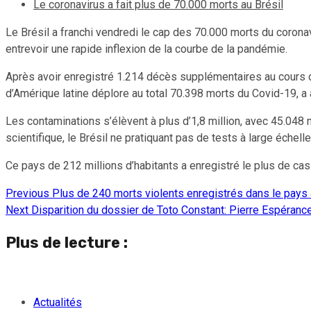
Le coronavirus a fait plus de 70.000 morts au Brésil
Le Brésil a franchi vendredi le cap des 70.000 morts du corona
entrevoir une rapide inflexion de la courbe de la pandémie.
Après avoir enregistré 1.214 décès supplémentaires au cours de
d’Amérique latine déplore au total 70.398 morts du Covid-19, a 
Les contaminations s’élèvent à plus d’1,8 million, avec 45.04
scientifique, le Brésil ne pratiquant pas de tests à large échelle
Ce pays de 212 millions d’habitants a enregistré le plus de ca
Previous
Plus de 240 morts violents enregistrés dans le pays 
Continue
Next
Disparition du dossier de Toto Constant: Pierre Espérance
Reading
Plus de lecture :
Actualités