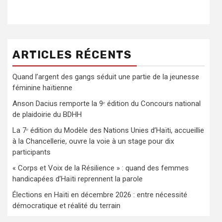
ARTICLES RÉCENTS
Quand l’argent des gangs séduit une partie de la jeunesse
féminine haïtienne
Anson Dacius remporte la 9ᵉ édition du Concours national
de plaidoirie du BDHH
La 7ᵉ édition du Modèle des Nations Unies d’Haïti, accueillie
à la Chancellerie, ouvre la voie à un stage pour dix
participants
« Corps et Voix de la Résilience » : quand des femmes
handicapées d’Haïti reprennent la parole
Élections en Haïti en décembre 2026 : entre nécessité
démocratique et réalité du terrain