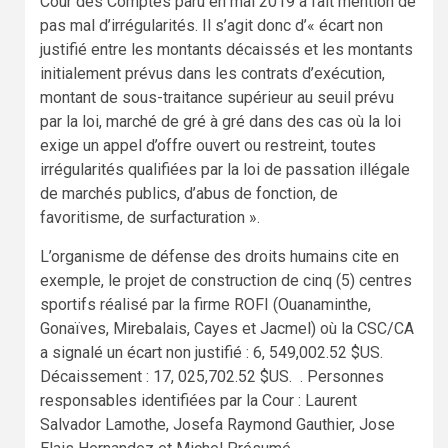
Cour des Comptes paru en mai 2019 a fait mention de
pas mal d’irrégularités. Il s’agit donc d’« écart non
justifié entre les montants décaissés et les montants
initialement prévus dans les contrats d’exécution,
montant de sous-traitance supérieur au seuil prévu
par la loi, marché de gré à gré dans des cas où la loi
exige un appel d’offre ouvert ou restreint, toutes
irrégularités qualifiées par la loi de passation illégale
de marchés publics, d’abus de fonction, de
favoritisme, de surfacturation ».
L’organisme de défense des droits humains cite en
exemple, le projet de construction de cinq (5) centres
sportifs réalisé par la firme ROFI (Ouanaminthe,
Gonaïves, Mirebalais, Cayes et Jacmel) où la CSC/CA
a signalé un écart non justifié : 6, 549,002.52 $US.
Décaissement : 17, 025,702.52 $US. . Personnes
responsables identifiées par la Cour : Laurent
Salvador Lamothe, Josefa Raymond Gauthier, Jose