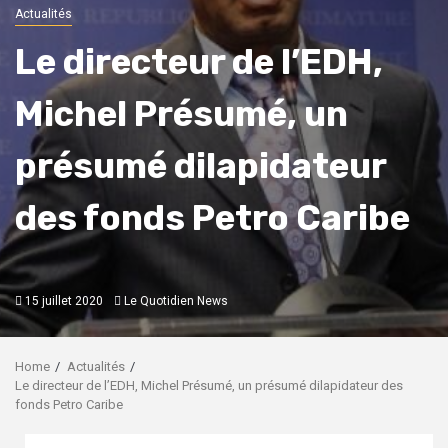
Actualités
Le directeur de l’EDH,
Michel Présumé, un
présumé dilapidateur
des fonds Petro Caribe
15 juillet 2020
Le Quotidien News
Home
Actualités
Le directeur de l’EDH, Michel Présumé, un présumé dilapidateur des
fonds Petro Caribe