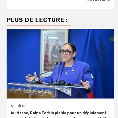
PLUS DE LECTURE :
Actualités
Au Maroc, Raina Forbin plaide pour un déploiement