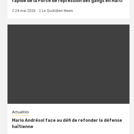
rapide de la Force de répression des gangs en Haïti
24 mai 2026
Le Quotidien News
Actualités
Mario Andrésol face au défi de refonder la défense
haïtienne