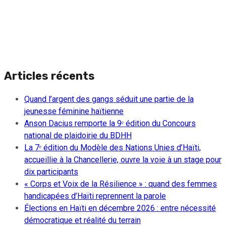
Articles récents
Quand l’argent des gangs séduit une partie de la
jeunesse féminine haïtienne
Anson Dacius remporte la 9ᵉ édition du Concours
national de plaidoirie du BDHH
La 7ᵉ édition du Modèle des Nations Unies d’Haïti,
accueillie à la Chancellerie, ouvre la voie à un stage pour
dix participants
« Corps et Voix de la Résilience » : quand des femmes
handicapées d’Haïti reprennent la parole
Élections en Haïti en décembre 2026 : entre nécessité
démocratique et réalité du terrain