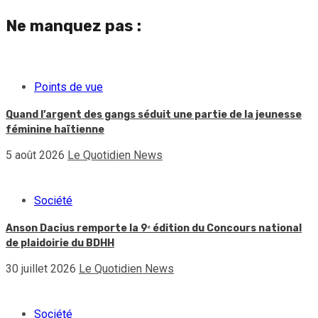
Ne manquez pas :
Points de vue
Quand l’argent des gangs séduit une partie de la jeunesse
féminine haïtienne
5 août 2026
Le Quotidien News
Société
Anson Dacius remporte la 9ᵉ édition du Concours national
de plaidoirie du BDHH
30 juillet 2026
Le Quotidien News
Société