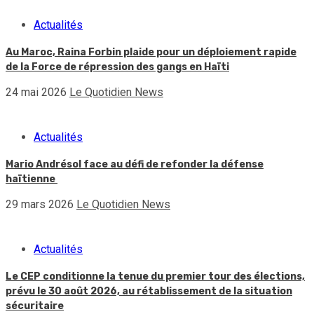
Actualités
Au Maroc, Raina Forbin plaide pour un déploiement rapide
de la Force de répression des gangs en Haïti
24 mai 2026
Le Quotidien News
Actualités
Mario Andrésol face au défi de refonder la défense
haïtienne
29 mars 2026
Le Quotidien News
Actualités
Le CEP conditionne la tenue du premier tour des élections,
prévu le 30 août 2026, au rétablissement de la situation
sécuritaire