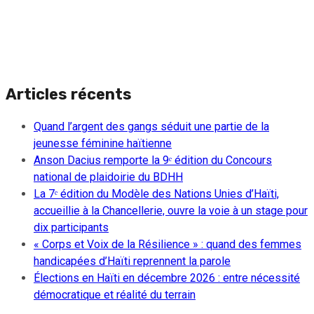
Articles récents
Quand l’argent des gangs séduit une partie de la
jeunesse féminine haïtienne
Anson Dacius remporte la 9ᵉ édition du Concours
national de plaidoirie du BDHH
La 7ᵉ édition du Modèle des Nations Unies d’Haïti,
accueillie à la Chancellerie, ouvre la voie à un stage pour
dix participants
« Corps et Voix de la Résilience » : quand des femmes
handicapées d’Haïti reprennent la parole
Élections en Haïti en décembre 2026 : entre nécessité
démocratique et réalité du terrain