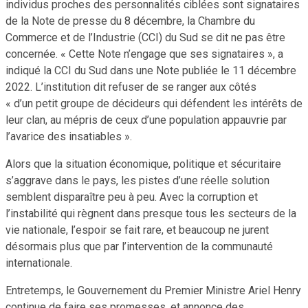
individus proches des personnalités ciblées sont signataires
de la Note de presse du 8 décembre, la Chambre du
Commerce et de l’Industrie (CCI) du Sud se dit ne pas être
concernée. « Cette Note n’engage que ses signataires », a
indiqué la CCI du Sud dans une Note publiée le 11 décembre
2022. L’institution dit refuser de se ranger aux côtés
« d’un petit groupe de décideurs qui défendent les intérêts de
leur clan, au mépris de ceux d’une population appauvrie par
l’avarice des insatiables ».
Alors que la situation économique, politique et sécuritaire
s’aggrave dans le pays, les pistes d’une réelle solution
semblent disparaître peu à peu. Avec la corruption et
l’instabilité qui règnent dans presque tous les secteurs de la
vie nationale, l’espoir se fait rare, et beaucoup ne jurent
désormais plus que par l’intervention de la communauté
internationale.
Entretemps, le Gouvernement du Premier Ministre Ariel Henry
continue de faire ses promesses, et annonce des