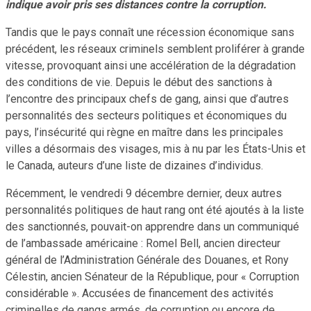
indique avoir pris ses distances contre la corruption.
Tandis que le pays connaît une récession économique sans
précédent, les réseaux criminels semblent proliférer à grande
vitesse, provoquant ainsi une accélération de la dégradation
des conditions de vie. Depuis le début des sanctions à
l’encontre des principaux chefs de gang, ainsi que d’autres
personnalités des secteurs politiques et économiques du
pays, l’insécurité qui règne en maître dans les principales
villes a désormais des visages, mis à nu par les États-Unis et
le Canada, auteurs d’une liste de dizaines d’individus.
Récemment, le vendredi 9 décembre dernier, deux autres
personnalités politiques de haut rang ont été ajoutés à la liste
des sanctionnés, pouvait-on apprendre dans un communiqué
de l’ambassade américaine : Romel Bell, ancien directeur
général de l’Administration Générale des Douanes, et Rony
Célestin, ancien Sénateur de la République, pour « Corruption
considérable ». Accusées de financement des activités
criminelles de gangs armés, de corruption ou encore de