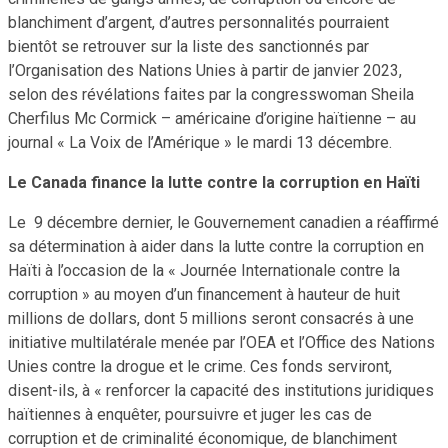
blanchiment d’argent, d’autres personnalités pourraient
bientôt se retrouver sur la liste des sanctionnés par
l’Organisation des Nations Unies à partir de janvier 2023,
selon des révélations faites par la congresswoman Sheila
Cherfilus Mc Cormick – américaine d’origine haïtienne – au
journal « La Voix de l’Amérique » le mardi 13 décembre.
Le Canada finance la lutte contre la corruption en Haïti
Le 9 décembre dernier, le Gouvernement canadien a réaffirmé
sa détermination à aider dans la lutte contre la corruption en
Haïti à l’occasion de la « Journée Internationale contre la
corruption » au moyen d’un financement à hauteur de huit
millions de dollars, dont 5 millions seront consacrés à une
initiative multilatérale menée par l’OEA et l’Office des Nations
Unies contre la drogue et le crime. Ces fonds serviront,
disent-ils, à « renforcer la capacité des institutions juridiques
haïtiennes à enquêter, poursuivre et juger les cas de
corruption et de criminalité économique, de blanchiment