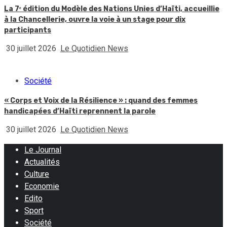
La 7ᵉ édition du Modèle des Nations Unies d’Haïti, accueillie
à la Chancellerie, ouvre la voie à un stage pour dix
participants
30 juillet 2026
Le Quotidien News
Société
« Corps et Voix de la Résilience » : quand des femmes
handicapées d’Haïti reprennent la parole
30 juillet 2026
Le Quotidien News
Le Journal
Actualités
Culture
Economie
Edito
Sport
Société