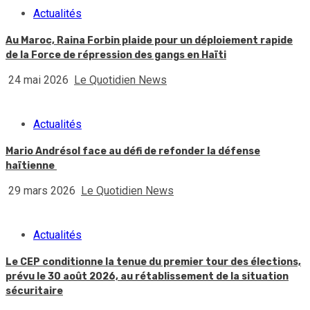
Actualités
Au Maroc, Raina Forbin plaide pour un déploiement rapide
de la Force de répression des gangs en Haïti
24 mai 2026
Le Quotidien News
Actualités
Mario Andrésol face au défi de refonder la défense
haïtienne
29 mars 2026
Le Quotidien News
Actualités
Le CEP conditionne la tenue du premier tour des élections,
prévu le 30 août 2026, au rétablissement de la situation
sécuritaire