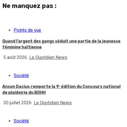
Ne manquez pas :
Points de vue
Quand l’argent des gangs séduit une partie de la jeunesse
féminine haïtienne
5 août 2026
Le Quotidien News
Société
Anson Dacius remporte la 9ᵉ édition du Concours national
de plaidoirie du BDHH
30 juillet 2026
Le Quotidien News
Société